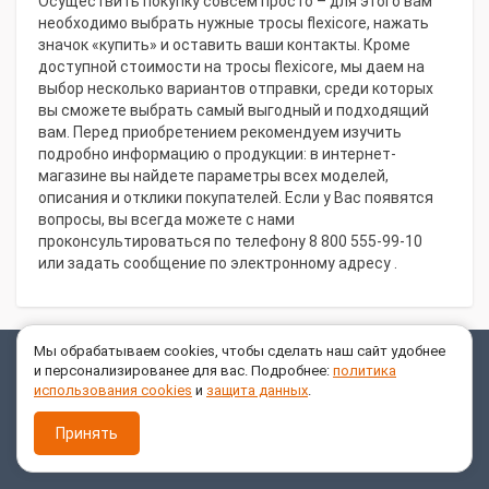
Осуществить покупку совсем просто – для этого вам
необходимо выбрать нужные тросы flexicore, нажать
значок «купить» и оставить ваши контакты. Кроме
доступной стоимости на тросы flexicore, мы даем на
выбор несколько вариантов отправки, среди которых
вы сможете выбрать самый выгодный и подходящий
вам. Перед приобретением рекомендуем изучить
подробно информацию о продукции: в интернет-
магазине вы найдете параметры всех моделей,
описания и отклики покупателей. Если у Вас появятся
вопросы, вы всегда можете с нами
проконсультироваться по телефону 8 800 555-99-10
или задать сообщение по электронному адресу .
Мы обрабатываем cookies, чтобы сделать наш сайт удобнее
ИНФОРМАЦИЯ
и персонализированее для вас. Подробнее:
политика
использования cookies
и
защита данных
.
ИНТЕРНЕТ - МАГАЗИН
Принять