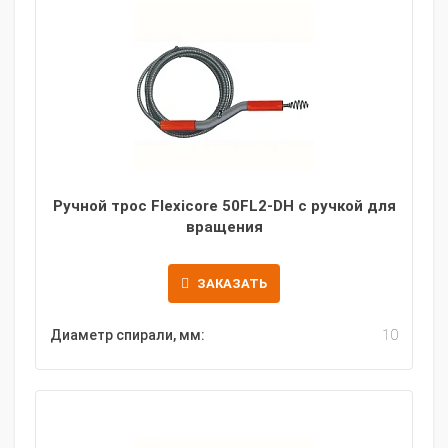
Ручной трос Flexicore 50FL2-DH с ручкой для
вращения
ЗАКАЗАТЬ
Диаметр спирали, мм:
10