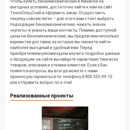
Чтобы купить бензомеханические в Ижевске на
выгодных условиях, достаточно зайти к нам на сайт
ТехноСпецСнаб и оформить заказ. Осуществить
покупку совсем легко – для этого вам стоит выбрать
подходящие бензомеханические, нажать значок
«купить» и указать ваши контакты. Помимо доступной
цены на бензомеханические, мы предлагаем несколько
вариантов доставки, из которых вы сможете найти
наиболее выгодный и удобный вам. Перед
приобретением рекомендуем изучить подробно данные
о продукции: на сайте вы найдете характеристики всех
товаров, описания и отклики клиентов. Если у Вас
появятся вопросы, вы всегда можете с нами
проконсультироваться по телефону 8 800 555-99-10
или отправить вопрос по e-mail .
Реализованные проекты