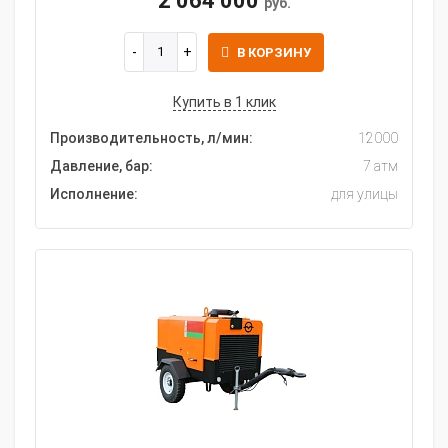
2 064 000
руб.
В КОРЗИНУ
Купить в 1 клик
Производительность, л/мин:
12000
Давление, бар:
7 атм
Исполнение:
для улицы