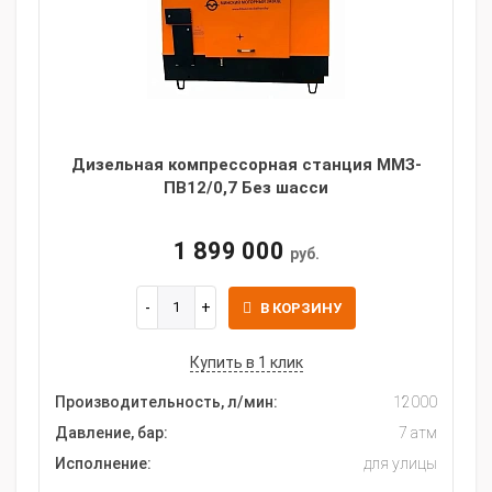
Дизельная компрессорная станция ММЗ-
ПВ12/0,7 Без шасси
1 899 000
руб.
В КОРЗИНУ
Купить в 1 клик
Производительность, л/мин:
12000
Давление, бар:
7 атм
Исполнение:
для улицы