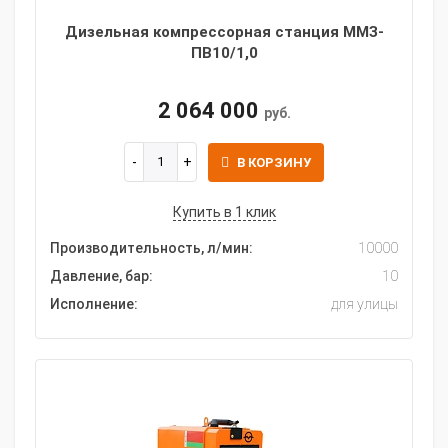
Дизельная компрессорная станция ММЗ-
ПВ10/1,0
2 064 000
руб.
В КОРЗИНУ
Купить в 1 клик
Производительность, л/мин:
10000
Давление, бар:
10
Исполнение:
для улицы