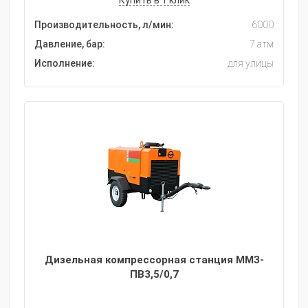
Купить в 1 клик
Производительность, л/мин:
6000
Давление, бар:
7 атм
Исполнение:
для улицы
Дизельная компрессорная станция ММЗ-
ПВ3,5/0,7