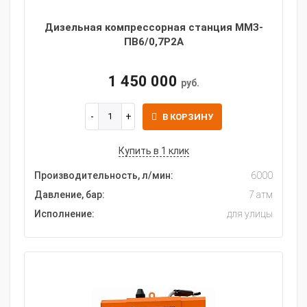
Дизельная компрессорная станция ММЗ-
ПВ6/0,7Р2А
1 450 000
руб.
В КОРЗИНУ
Купить в 1 клик
Производительность, л/мин:
6000
Давление, бар:
7 атм
Исполнение:
для улицы