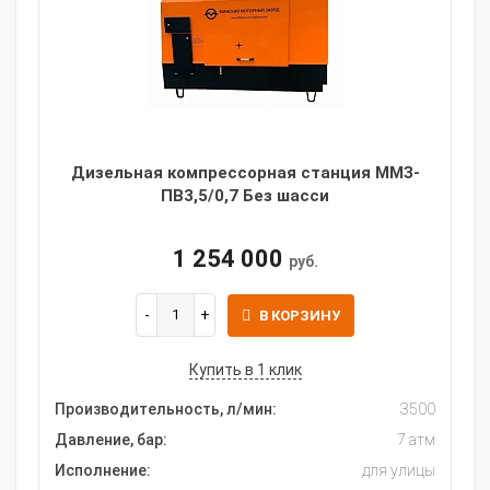
Дизельная компрессорная станция ММЗ-
ПВ3,5/0,7 Без шасси
1 254 000
руб.
В КОРЗИНУ
Купить в 1 клик
Производительность, л/мин:
3500
Давление, бар:
7 атм
Исполнение:
для улицы