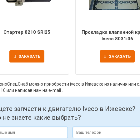
Стартер 8210 SRI25
Прокладка клапанной к
Iveco 8031i06
ЗАКАЗАТЬ
ЗАКАЗАТЬ
ехноСпецСнаб можно приобрести iveco в Ижевске из наличия или с
-10
или написав нам на e-mail
.
ете запчасти к двигателю Iveco в Ижевске?
 не знаете какие выбрать?