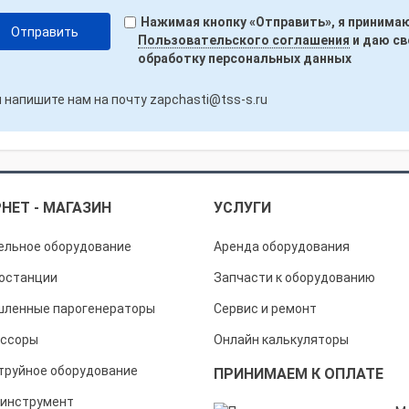
Нажимая кнопку «Отправить», я принима
Пользовательского соглашения
и даю св
обработку персональных данных
 напишите нам на почту
zapchasti@tss-s.ru
НЕТ - МАГАЗИН
УСЛУГИ
ельное оборудование
Аренда оборудования
останции
Запчасти к оборудованию
ленные парогенераторы
Сервис и ремонт
ссоры
Онлайн калькуляторы
труйное оборудование
ПРИНИМАЕМ К ОПЛАТЕ
инструмент