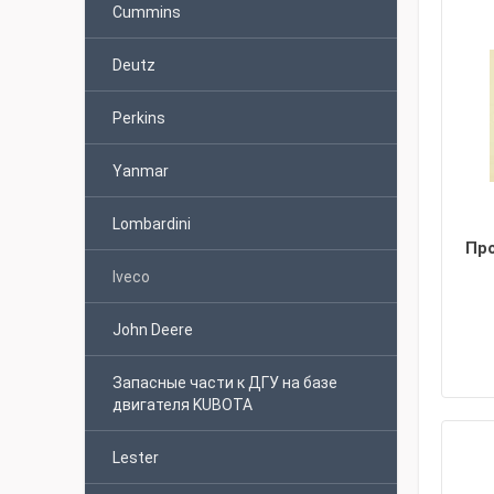
Cummins
Deutz
Perkins
Yanmar
Lombardini
Пр
Iveco
John Deere
Запасные части к ДГУ на базе
двигателя KUBOTA
Lester