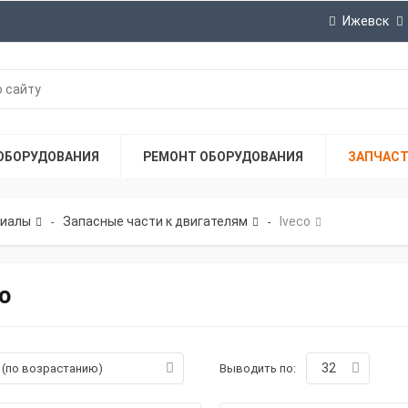
Ижевск
ОБОРУДОВАНИЯ
РЕМОНТ ОБОРУДОВАНИЯ
ЗАПЧАС
риалы
Запасные части к двигателям
Iveco
-
-
o
32
а (по возрастанию)
Выводить по: