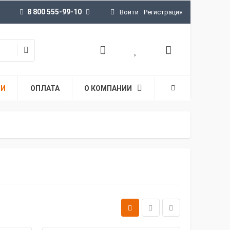
8 800 555-99-10
Войти
Регистрация
ТИ
ОПЛАТА
О КОМПАНИИ