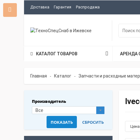
Доставка
Гарантия
Распродажа
КАТАЛОГ ТОВАРОВ
АРЕНДА 
Главная
Каталог
Запчасти и расходные мате
-
-
Ivec
Производитель
Все
Цен