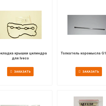
окладка крышки цилиндра
Толкатель коромысла G
для Iveco
ЗАКАЗАТЬ
ЗАКАЗАТЬ