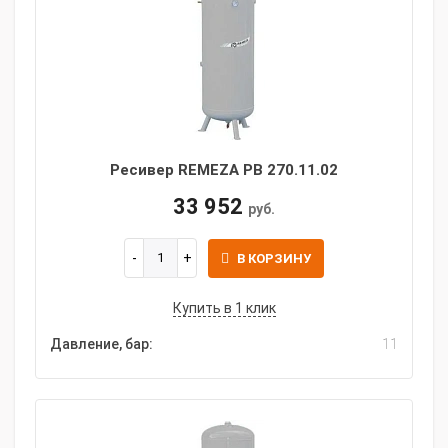
Ресивер REMEZA РВ 270.11.02
33 952
руб.
В КОРЗИНУ
Купить в 1 клик
Давление, бар:
11