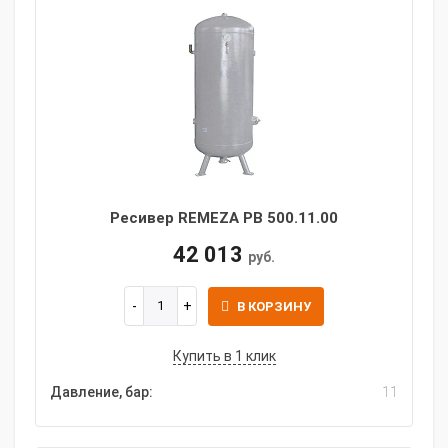
Ресивер REMEZA РВ 500.11.00
42 013
руб.
В КОРЗИНУ
Купить в 1 клик
Давление, бар:
11