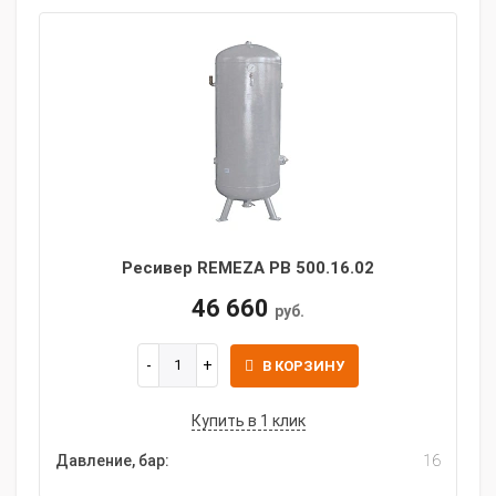
Ресивер REMEZA РВ 500.16.02
46 660
руб.
В КОРЗИНУ
Купить в 1 клик
Давление, бар:
16