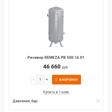
Ресивер REMEZA РВ 500.16.01
46 660
руб.
В КОРЗИНУ
Купить в 1 клик
Давление, бар:
16