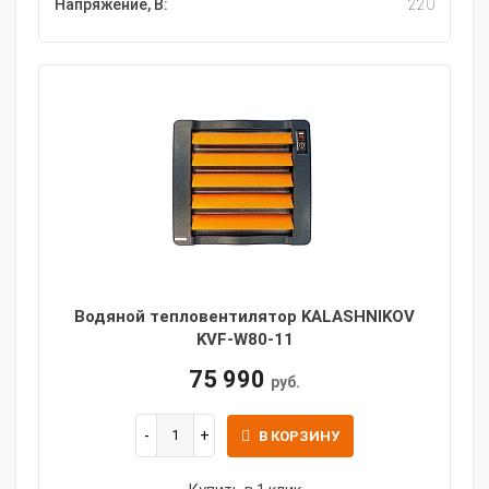
Напряжение, В:
220
Водяной тепловентилятор KALASHNIKOV
KVF-W80-11
75 990
руб.
В КОРЗИНУ