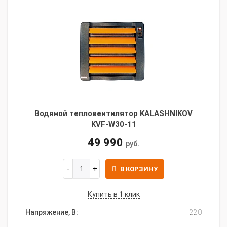
Водяной тепловентилятор KALASHNIKOV
KVF-W30-11
49 990
руб.
В КОРЗИНУ
Купить в 1 клик
Напряжение, В:
220