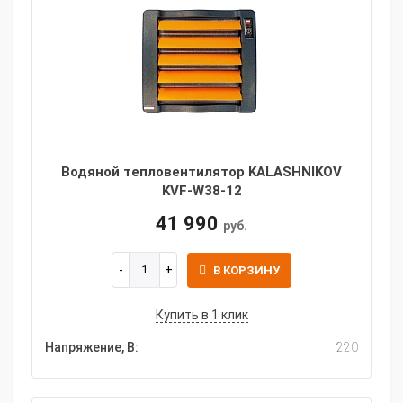
Водяной тепловентилятор KALASHNIKOV
KVF-W38-12
41 990
руб.
В КОРЗИНУ
Купить в 1 клик
Напряжение, В:
220