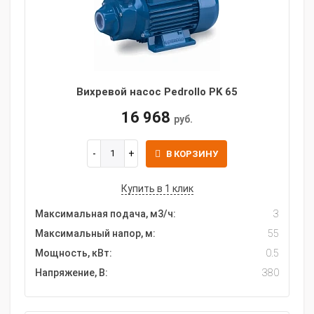
Вихревой насос Pedrollo PK 65
16 968
руб.
В КОРЗИНУ
Купить в 1 клик
Максимальная подача, м3/ч:
3
Максимальный напор, м:
55
Мощность, кВт:
0.5
Напряжение, В:
380