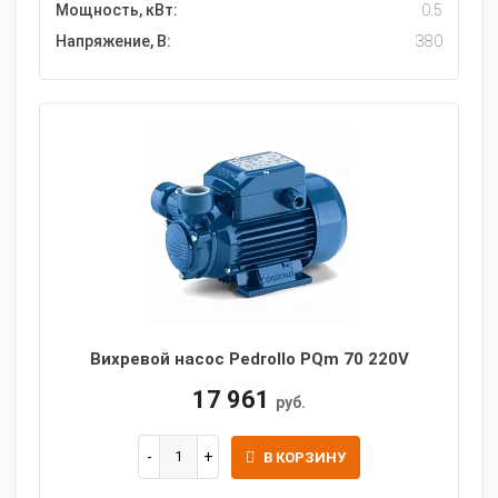
Мощность, кВт:
0.5
Напряжение, В:
380
Вихревой насос Pedrollo PQm 70 220V
17 961
руб.
В КОРЗИНУ