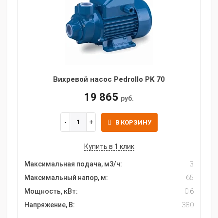
Вихревой насос Pedrollo PK 70
19 865
руб.
В КОРЗИНУ
Купить в 1 клик
Максимальная подача, м3/ч:
3
Максимальный напор, м:
65
Мощность, кВт:
0.6
Напряжение, В:
380