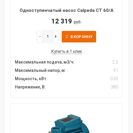
Одноступенчатый насос Calpeda CT 60/A
12 319
руб.
В КОРЗИНУ
Купить в 1 клик
Максимальная подача, м3/ч:
2.3
Максимальный напор, м:
41
Мощность, кВт:
0.33
Напряжение, В:
380