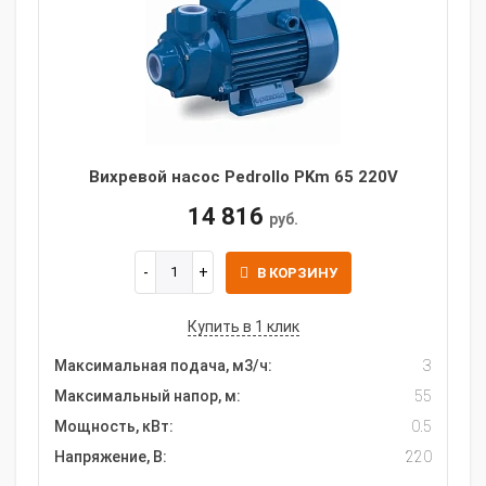
Вихревой насос Pedrollo PKm 65 220V
14 816
руб.
В КОРЗИНУ
Купить в 1 клик
Максимальная подача, м3/ч:
3
Максимальный напор, м:
55
Мощность, кВт:
0.5
Напряжение, В:
220