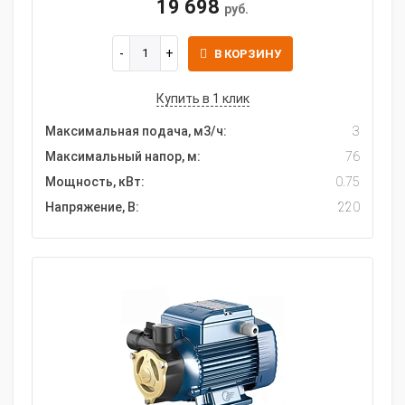
19 698
руб.
В КОРЗИНУ
Купить в 1 клик
Максимальная подача, м3/ч:
3
Максимальный напор, м:
76
Мощность, кВт:
0.75
Напряжение, В:
220