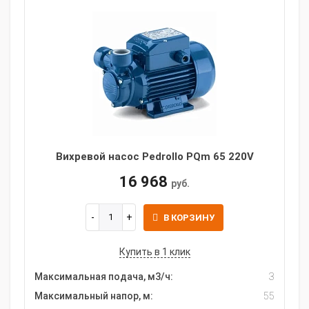
Вихревой насос Pedrollo PQm 65 220V
16 968
руб.
В КОРЗИНУ
Купить в 1 клик
Максимальная подача, м3/ч:
3
Максимальный напор, м:
55