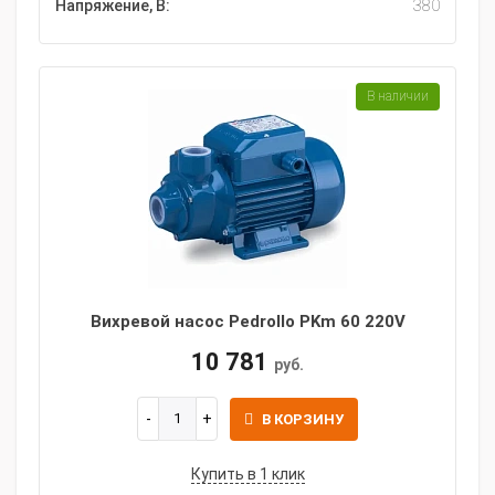
Напряжение, В:
380
В наличии
Вихревой насос Pedrollo PKm 60 220V
10 781
руб.
В КОРЗИНУ
Купить в 1 клик