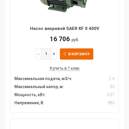
Насос вихревой SAER KF 0 400V
16 706
руб.
В КОРЗИНУ
Купить в 1 клик
Максимальная подача, м3/ч:
2.4
Максимальный напор, м:
30
Мощность, кВт:
0.37
Напряжение, В:
380