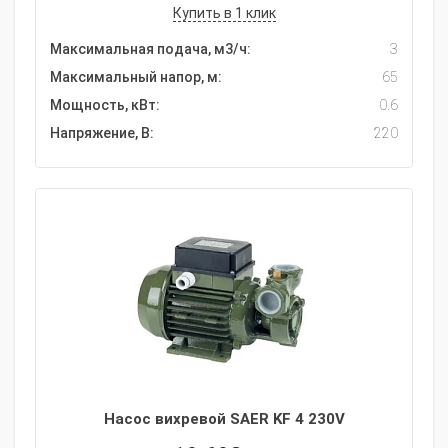
Купить в 1 клик
Максимальная подача, м3/ч:
3
Максимальный напор, м:
65
Мощность, кВт:
0.6
Напряжение, В:
220
Насос вихревой SAER KF 4 230V