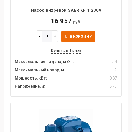
Насос вихревой SAER KF 1 230V
16 957
руб.
В КОРЗИНУ
Купить в 1 клик
Максимальная подача, м3/ч:
2.4
Максимальный напор, м:
40
Мощность, кВт:
0.37
Напряжение, В:
220