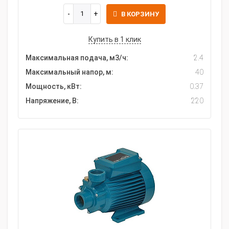
В КОРЗИНУ
Купить в 1 клик
Максимальная подача, м3/ч:
2.4
Максимальный напор, м:
40
Мощность, кВт:
0.37
Напряжение, В:
220