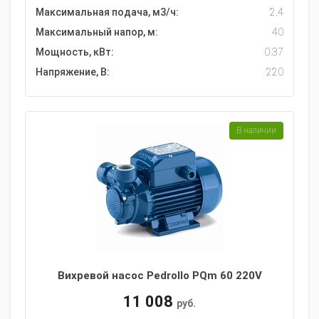
Максимальная подача, м3/ч:
2.4
Максимальный напор, м:
40
Мощность, кВт:
0.37
Напряжение, В:
220
В наличии
Вихревой насос Pedrollo PQm 60 220V
11 008
руб.