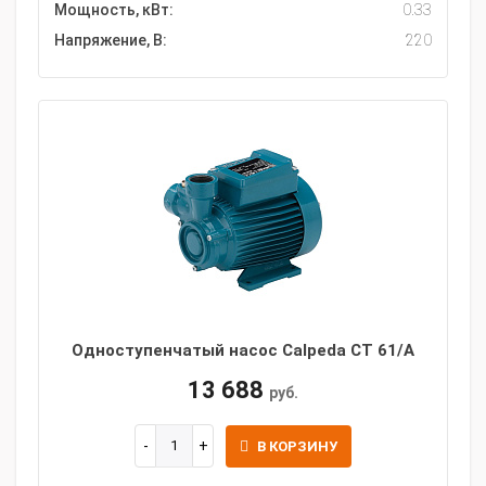
Мощность, кВт:
0.33
Напряжение, В:
220
Одноступенчатый насос Calpeda CT 61/A
13 688
руб.
В КОРЗИНУ