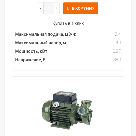
В КОРЗИНУ
Купить в 1 клик
Максимальная подача, м3/ч:
2.4
Максимальный напор, м:
40
Мощность, кВт:
0.37
Напряжение, В:
380