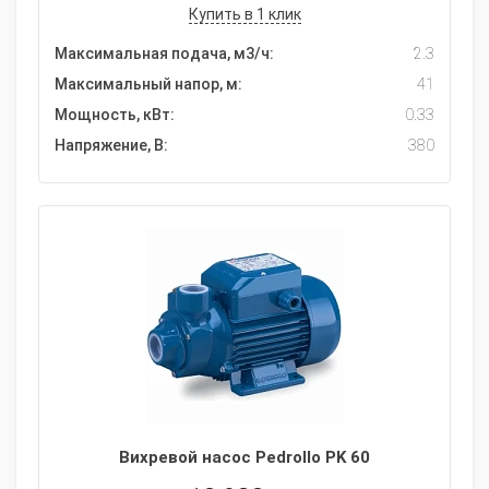
Купить в 1 клик
Максимальная подача, м3/ч:
2.3
Максимальный напор, м:
41
Мощность, кВт:
0.33
Напряжение, В:
380
Вихревой насос Pedrollo PK 60