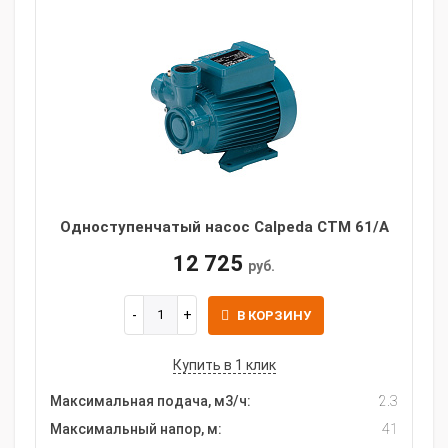
Одноступенчатый насос Calpeda CTM 61/A
12 725
руб.
В КОРЗИНУ
Купить в 1 клик
Максимальная подача, м3/ч:
2.3
Максимальный напор, м:
41