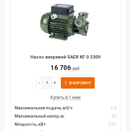
Насос вихревой SAER KF 0 230V
16 706
руб.
В КОРЗИНУ
Купить в 1 клик
Максимальная подача, м3/ч:
2.4
Максимальный напор, м:
30
Мощность, кВт:
0.37