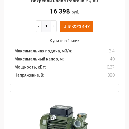
Вихревой насос Pedrollo PQ 60
16 398
руб.
В КОРЗИНУ
Купить в 1 клик
Максимальная подача, м3/ч:
2.4
Максимальный напор, м:
40
Мощность, кВт:
0.37
Напряжение, В:
380