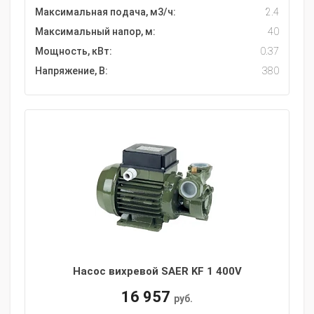
Максимальная подача, м3/ч:
2.4
Максимальный напор, м:
40
Мощность, кВт:
0.37
Напряжение, В:
380
Насос вихревой SAER KF 1 400V
16 957
руб.