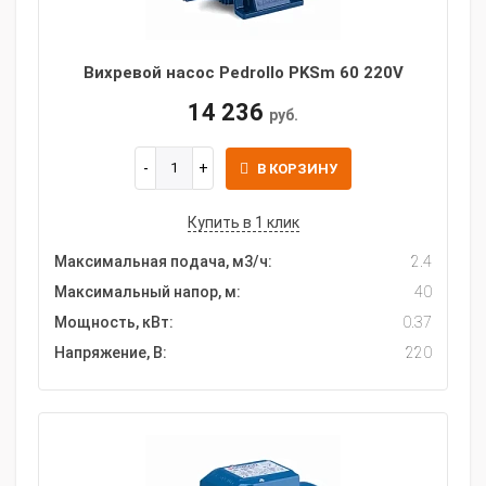
Вихревой насос Pedrollo PKSm 60 220V
14 236
руб.
В КОРЗИНУ
Купить в 1 клик
Максимальная подача, м3/ч:
2.4
Максимальный напор, м:
40
Мощность, кВт:
0.37
Напряжение, В:
220