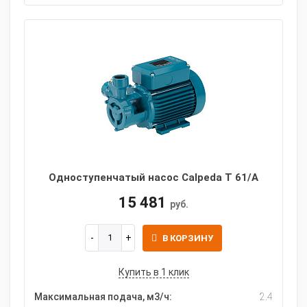
Одноступенчатый насос Calpeda T 61/A
15 481
руб.
В КОРЗИНУ
Купить в 1 клик
Максимальная подача, м3/ч:
2.4