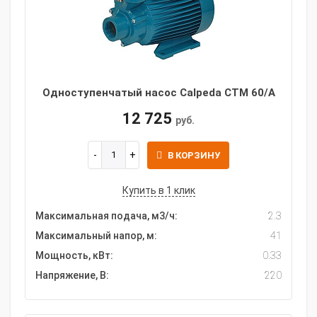
Одноступенчатый насос Calpeda CTM 60/A
12 725
руб.
В КОРЗИНУ
Купить в 1 клик
Максимальная подача, м3/ч:
2.3
Максимальный напор, м:
41
Мощность, кВт:
0.33
Напряжение, В:
220