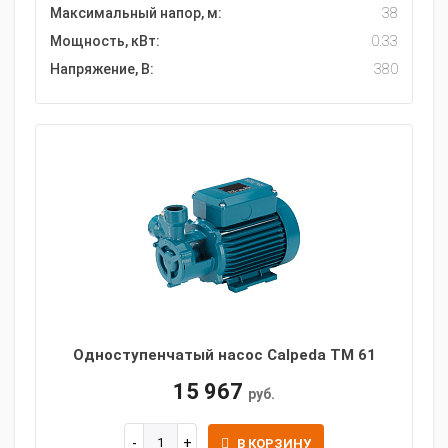
Максимальный напор, м:
38
Мощность, кВт:
0.33
Напряжение, В:
380
Одноступенчатый насос Calpeda TM 61
15 967
руб.
В КОРЗИНУ