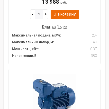
13 988
руб.
В КОРЗИНУ
Купить в 1 клик
Максимальная подача, м3/ч:
2.4
Максимальный напор, м:
40
Мощность, кВт:
0.37
Напряжение, В:
380