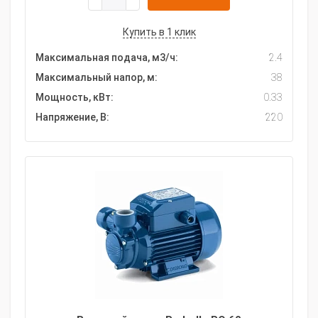
Купить в 1 клик
Максимальная подача, м3/ч:
2.4
Максимальный напор, м:
38
Мощность, кВт:
0.33
Напряжение, В:
220