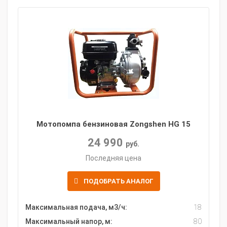
Мотопомпа бензиновая Zongshen HG 15
24 990
руб.
Последняя цена
ПОДОБРАТЬ АНАЛОГ
Максимальная подача, м3/ч:
18
Максимальный напор, м:
80