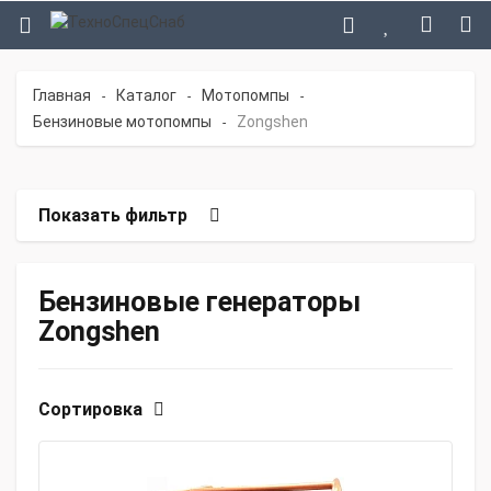
Главная
Каталог
Мотопомпы
-
-
-
Бензиновые мотопомпы
Zongshen
-
Показать фильтр
Бензиновые генераторы
Zongshen
Сортировка