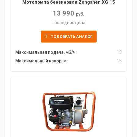
Мотопомпа бензиновая Zongshen XG 15
13 990
руб.
Последняя цена
ПОДОБРАТЬ АНАЛОГ
Максимальная подача, м3/ч:
15
Максимальный напор, м:
15