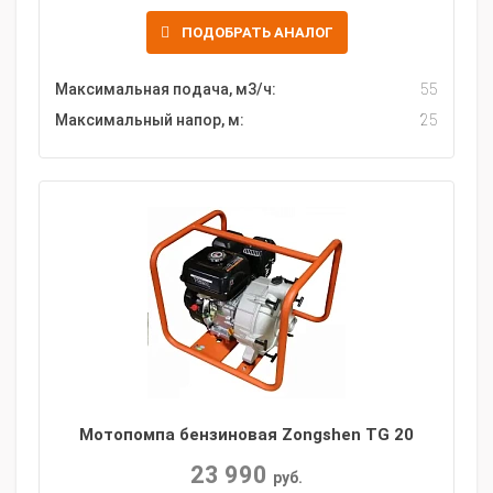
ПОДОБРАТЬ АНАЛОГ
Максимальная подача, м3/ч:
55
Максимальный напор, м:
25
Мотопомпа бензиновая Zongshen TG 20
23 990
руб.