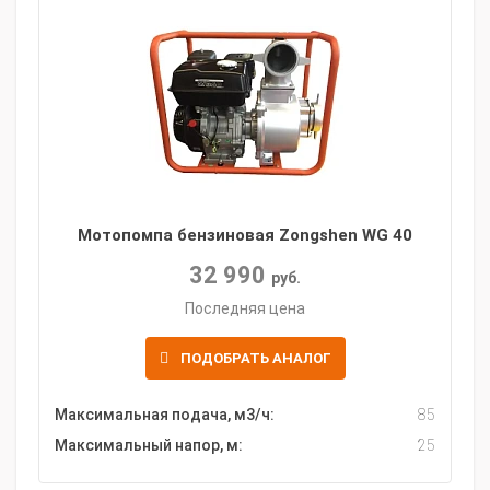
Мотопомпа бензиновая Zongshen WG 40
32 990
руб.
Последняя цена
ПОДОБРАТЬ АНАЛОГ
Максимальная подача, м3/ч:
85
Максимальный напор, м:
25