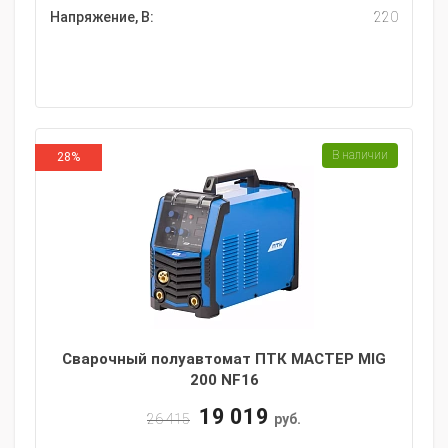
Напряжение, В:
220
В наличии
28%
Сварочный полуавтомат ПТК МАСТЕР MIG
200 NF16
19 019
26 415
руб.