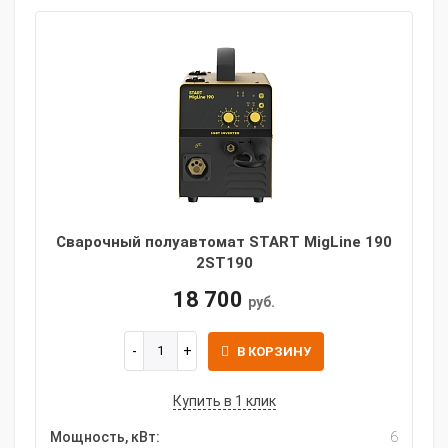
Сварочный полуавтомат START MigLine 190
2ST190
18 700
руб.
В КОРЗИНУ
Купить в 1 клик
Мощность, кВт:
6