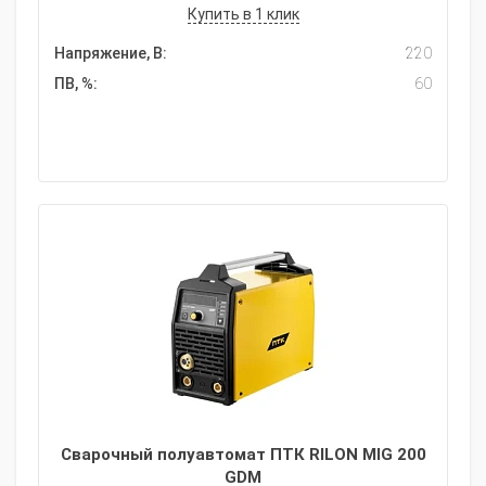
Купить в 1 клик
Напряжение, В:
220
ПВ, %:
60
Сварочный полуавтомат ПТК RILON MIG 200
GDM