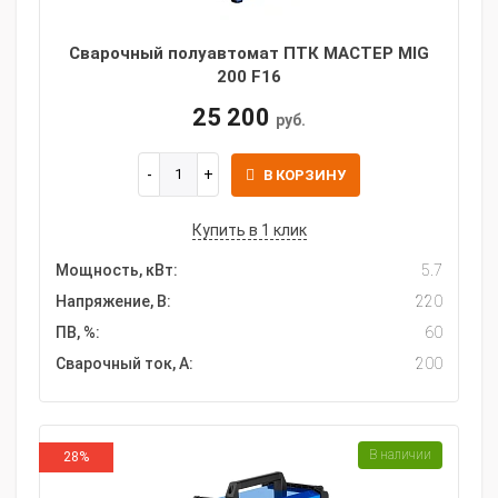
Сварочный полуавтомат ПТК МАСТЕР MIG
200 F16
25 200
руб.
В КОРЗИНУ
Купить в 1 клик
Мощность, кВт:
5.7
Напряжение, В:
220
ПВ, %:
60
Сварочный ток, А:
200
В наличии
28%