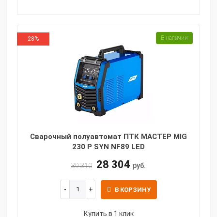
В наличии
28%
Сварочный полуавтомат ПТК МАСТЕР MIG
230 P SYN NF89 LED
28 304
39 310
руб.
В КОРЗИНУ
Купить в 1 клик