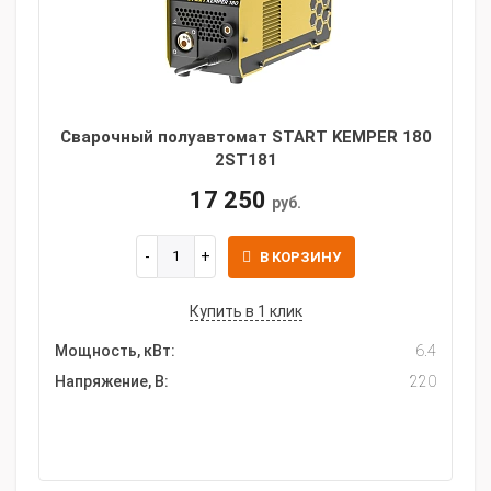
Сварочный полуавтомат START KEMPER 180
2ST181
17 250
руб.
В КОРЗИНУ
Купить в 1 клик
Мощность, кВт:
6.4
Напряжение, В:
220