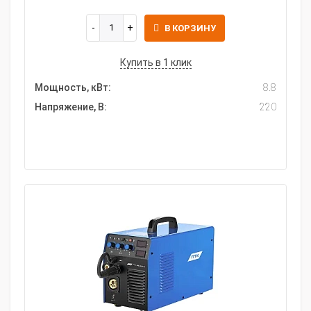
В КОРЗИНУ
Купить в 1 клик
Мощность, кВт:
8.8
Напряжение, В:
220