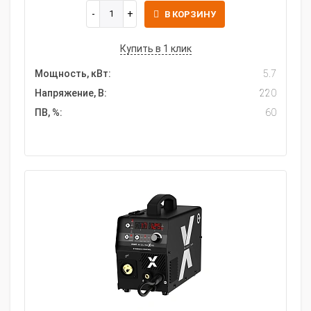
В КОРЗИНУ
Купить в 1 клик
Мощность, кВт:
5.7
Напряжение, В:
220
ПВ, %:
60