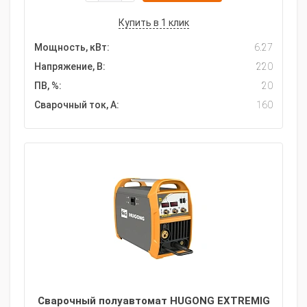
Купить в 1 клик
Мощность, кВт:
6.27
Напряжение, В:
220
ПВ, %:
20
Сварочный ток, А:
160
Сварочный полуавтомат HUGONG EXTREMIG