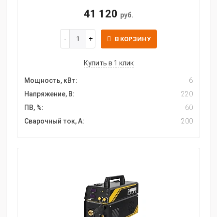
41 120
руб.
В КОРЗИНУ
Купить в 1 клик
Мощность, кВт:
6
Напряжение, В:
220
ПВ, %:
60
Сварочный ток, А:
200