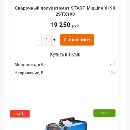
Сварочный полуавтомат START MigLine X190
2STX190
19 250
руб.
В КОРЗИНУ
Купить в 1 клик
Мощность, кВт:
6.4
Напряжение, В:
220
В наличии
28%