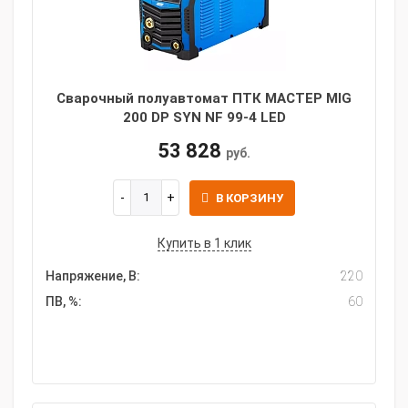
Сварочный полуавтомат ПТК МАСТЕР MIG
200 DP SYN NF 99-4 LED
53 828
руб.
В КОРЗИНУ
Купить в 1 клик
Напряжение, В:
220
ПВ, %:
60