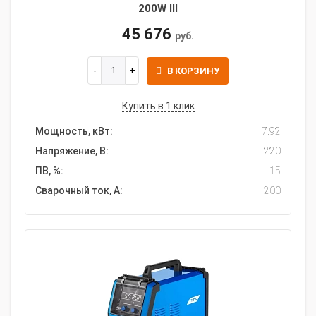
200W III
45 676
руб.
В КОРЗИНУ
Купить в 1 клик
Мощность, кВт:
7.92
Напряжение, В:
220
ПВ, %:
15
Сварочный ток, А:
200