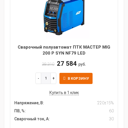
Сварочный полуавтомат ПТК МАСТЕР MIG
200 P SYN NF79 LED
27 584
38 310
руб.
В КОРЗИНУ
Купить в 1 клик
Напряжение, В:
220±15%
ПВ, %:
60
Сварочный ток, А:
30