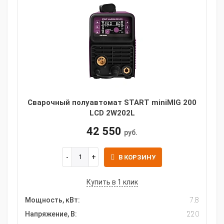
Сварочный полуавтомат START miniMIG 200
LCD 2W202L
42 550
руб.
В КОРЗИНУ
Купить в 1 клик
Мощность, кВт:
7.8
Напряжение, В:
220