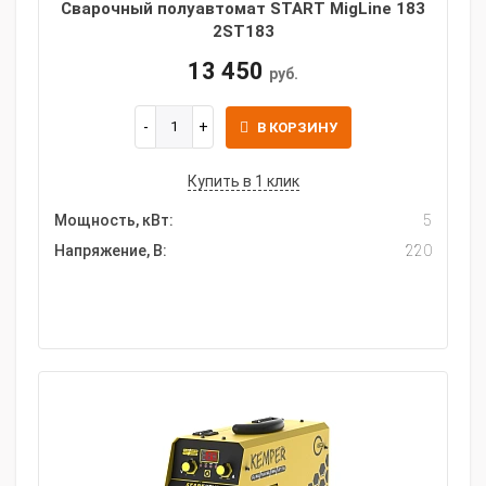
Сварочный полуавтомат START MigLine 183
2ST183
13 450
руб.
В КОРЗИНУ
Купить в 1 клик
Мощность, кВт:
5
Напряжение, В:
220