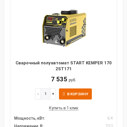
Сварочный полуавтомат START KEMPER 170
2ST171
7 535
руб.
В КОРЗИНУ
Купить в 1 клик
Мощность, кВт:
6.4
Напряжение, В:
220