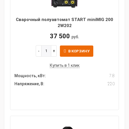
Сварочный полуавтомат START miniMIG 200
2W202
37 500
руб.
В КОРЗИНУ
Купить в 1 клик
Мощность, кВт:
7.8
Напряжение, В:
220