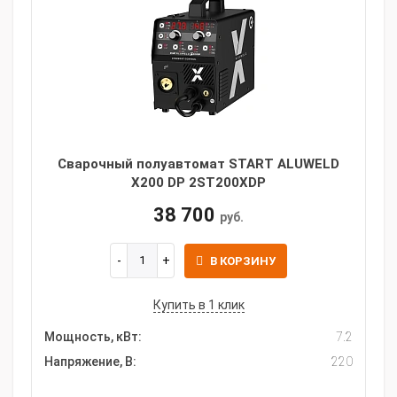
Сварочный полуавтомат START ALUWELD
X200 DP 2ST200XDP
38 700
руб.
В КОРЗИНУ
Купить в 1 клик
Мощность, кВт:
7.2
Напряжение, В:
220