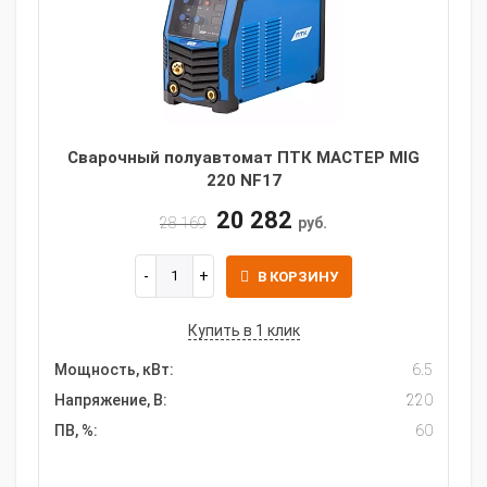
Сварочный полуавтомат ПТК МАСТЕР MIG
220 NF17
20 282
28 169
руб.
В КОРЗИНУ
Купить в 1 клик
Мощность, кВт:
6.5
Напряжение, В:
220
ПВ, %:
60