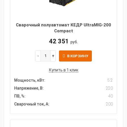
Сварочный полуавтомат КЕДР UltraMIG-200
Compact
42 351
руб.
В КОРЗИНУ
Купить в 1 клик
Мощность, кВт:
5.2
Напряжение, В:
220
ПВ, %:
40
Сварочный ток, А:
200