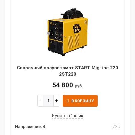
Сварочный полуавтомат START MigLine 220
2ST220
54 800
руб.
В КОРЗИНУ
Купить в 1 клик
Напряжение, В:
220