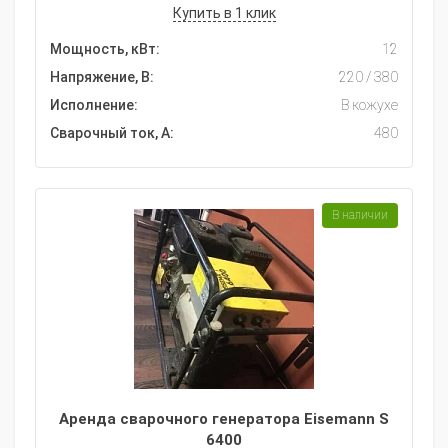
Купить в 1 клик
Мощность, кВт:
12
Напряжение, В:
220 / 380
Исполнение:
В кожухе
Сварочный ток, А:
480
В наличии
Аренда сварочного генератора Eisemann S
6400