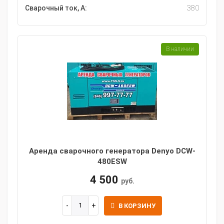
Сварочный ток, А:
380
В наличии
Аренда сварочного генератора Denyo DCW-
480ESW
4 500
руб.
В КОРЗИНУ