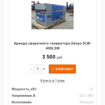
Аренда сварочного генератора Denyo DLW-
400LSW
3 500
руб.
В КОРЗИНУ
Купить в 1 клик
Мощность, кВт:
12
Напряжение, В:
220 / 380
Исполнение:
В кожухе