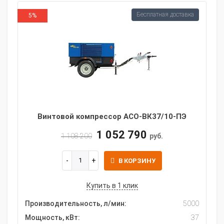
Бесплатная доставка
5%
Винтовой компрессор АСО-ВК37/10-ПЭ
1 052 790
1 108 200
руб.
В КОРЗИНУ
Купить в 1 клик
Производительность, л/мин:
5000
Мощность, кВт:
37