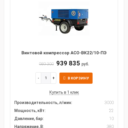
Винтовой компрессор АСО-ВК22/10-ПЭ
939 835
989 300
руб.
В КОРЗИНУ
Купить в 1 клик
Производительность, л/мин:
3000
Мощность, кВт:
22
Давление, бар:
10
Напряжение, В:
380