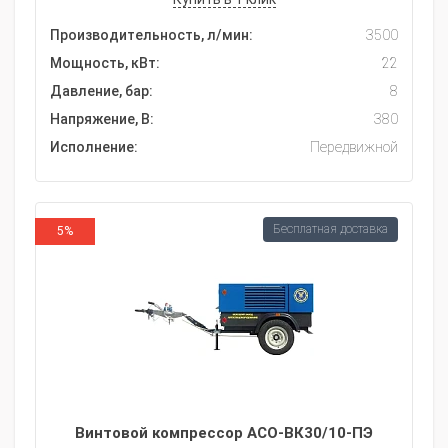
Производительность, л/мин:
3500
Мощность, кВт:
22
Давление, бар:
8
Напряжение, В:
380
Исполнение:
Передвижной
Бесплатная доставка
5%
Винтовой компрессор АСО-ВК30/10-ПЭ