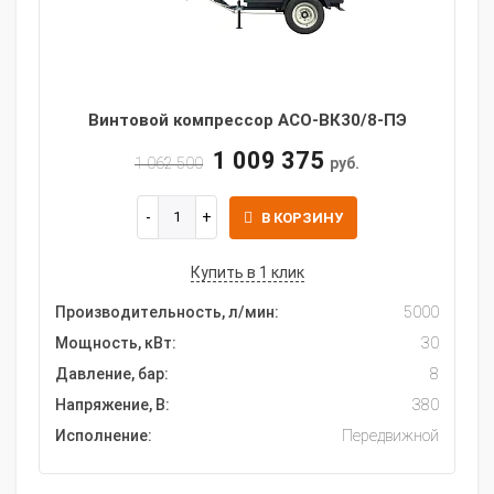
Винтовой компрессор АСО-ВК30/8-ПЭ
1 009 375
1 062 500
руб.
В КОРЗИНУ
Купить в 1 клик
Производительность, л/мин:
5000
Мощность, кВт:
30
Давление, бар:
8
Напряжение, В:
380
Исполнение:
Передвижной