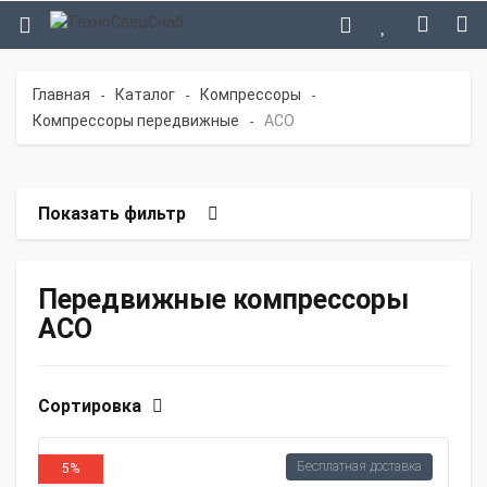
Главная
Каталог
Компрессоры
-
-
-
Компрессоры передвижные
АСО
-
Показать фильтр
Передвижные компрессоры
АСО
Сортировка
Бесплатная доставка
5%