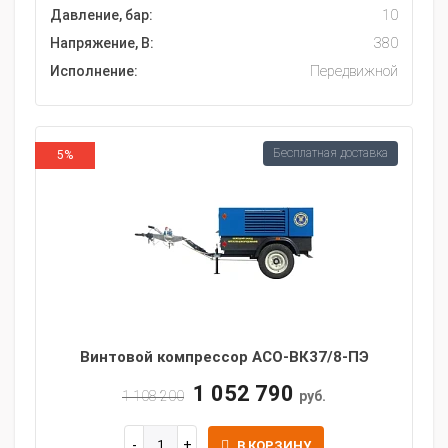
Давление, бар:
10
Напряжение, В:
380
Исполнение:
Передвижной
Бесплатная доставка
5%
Винтовой компрессор АСО-ВК37/8-ПЭ
1 052 790
1 108 200
руб.
В КОРЗИНУ