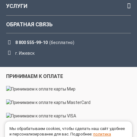
УСЛУГИ
ОБРАТНАЯ СВЯЗЬ
8 800 555-99-10
(бесплатно)
г. Ижевск
ПРИНИМАЕМ К ОПЛАТЕ
Мы обрабатываем cookies, чтобы сделать наш сайт удобнее
МЫ В СОЦСЕТЯХ
и персонализированее для вас. Подробнее:
политика