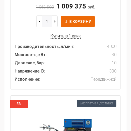
1 009 375
1 062 500
руб.
В КОРЗИНУ
Купить в 1 клик
Производительность, л/мин:
4000
Мощность, кВт:
30
Давление, бар:
10
Напряжение, В:
380
Исполнение:
Передвижной
Бесплатная доставка
5%