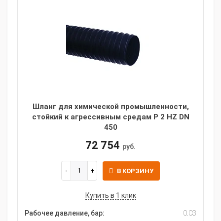
Шланг для химической промышленности,
стойкий к агрессивным средам P 2 HZ DN
450
72 754
руб.
В КОРЗИНУ
Купить в 1 клик
Рабочее давление, бар:
0.03