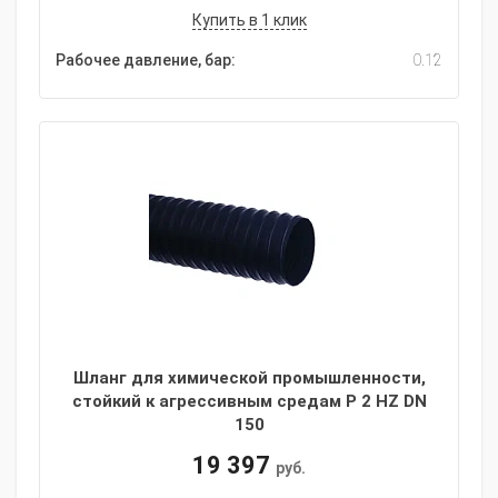
Купить в 1 клик
Рабочее давление, бар:
0.12
Шланг для химической промышленности,
стойкий к агрессивным средам P 2 HZ DN
150
19 397
руб.