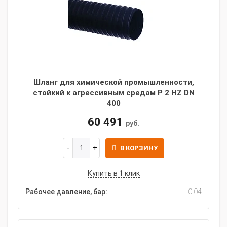
Шланг для химической промышленности,
стойкий к агрессивным средам P 2 HZ DN
400
60 491
руб.
В КОРЗИНУ
Купить в 1 клик
Рабочее давление, бар:
0.04