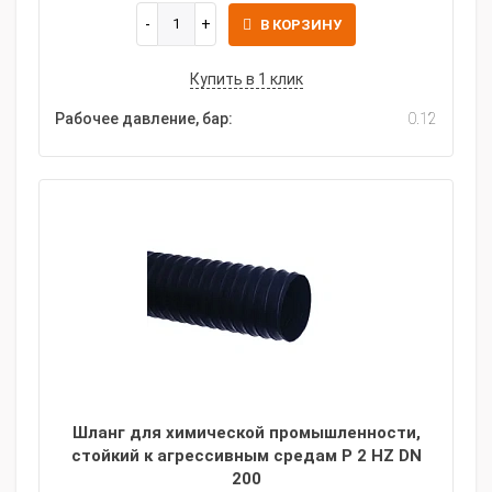
В КОРЗИНУ
Купить в 1 клик
Рабочее давление, бар:
0.12
Шланг для химической промышленности,
стойкий к агрессивным средам P 2 HZ DN
200