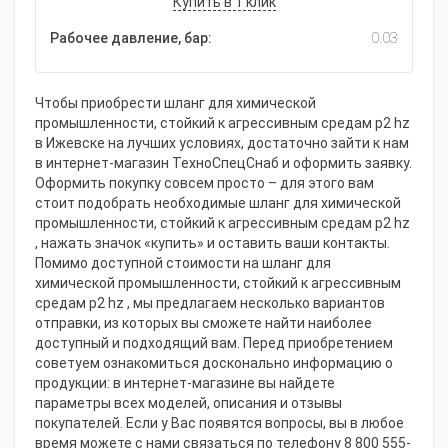
Купить в 1 клик
Рабочее давление, бар:
0.03
Чтобы приобрести шланг для химической
промышленности, стойкий к агрессивным средам p2 hz
в Ижевске на лучших условиях, достаточно зайти к нам
в интернет-магазин ТехноСпецСнаб и оформить заявку.
Оформить покупку совсем просто – для этого вам
стоит подобрать необходимые шланг для химической
промышленности, стойкий к агрессивным средам p2 hz
, нажать значок «купить» и оставить ваши контакты.
Помимо доступной стоимости на шланг для
химической промышленности, стойкий к агрессивным
средам p2 hz , мы предлагаем несколько вариантов
отправки, из которых вы сможете найти наиболее
доступный и подходящий вам. Перед приобретением
советуем ознакомиться досконально информацию о
продукции: в интернет-магазине вы найдете
параметры всех моделей, описания и отзывы
покупателей. Если у Вас появятся вопросы, вы в любое
время можете с нами связаться по телефону 8 800 555-