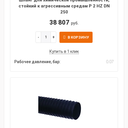
Шланг для химической промышленности,
стойкий к агрессивным средам P 2 HZ DN
250
38 807
руб.
В КОРЗИНУ
Купить в 1 клик
Рабочее давление, бар:
0.07