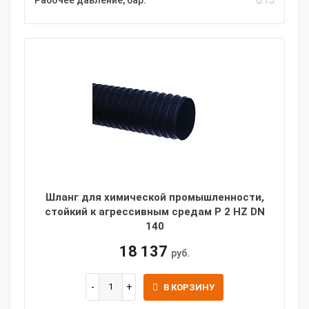
Рабочее давление, бар:
0.15
Шланг для химической промышленности,
стойкий к агрессивным средам P 2 HZ DN
140
18 137
руб.
В КОРЗИНУ