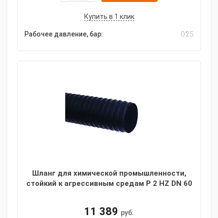
Купить в 1 клик
Рабочее давление, бар:
0.25
Шланг для химической промышленности,
стойкий к агрессивным средам P 2 HZ DN 60
11 389
руб.