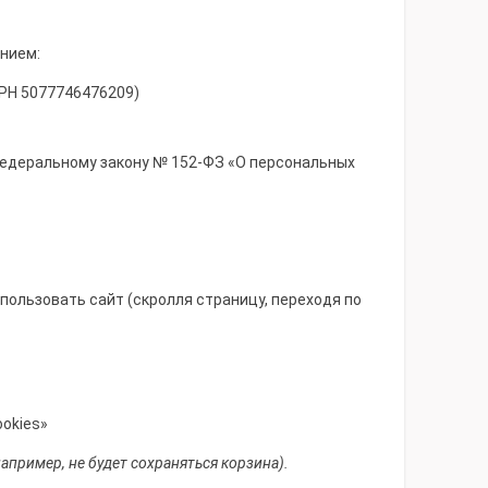
нием:
ГРН 5077746476209)
Федеральному закону № 152-ФЗ «О персональных
ользовать сайт (скролля страницу, переходя по
ookies»
пример, не будет сохраняться корзина).