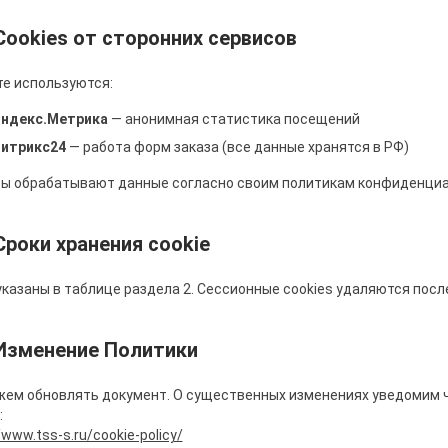
 Cookies от сторонних сервисов
те используются:
ндекс.Метрика
— анонимная статистика посещений
итрикс24
— работа форм заказа (все данные хранятся в РФ)
ы обрабатывают данные согласно своим политикам конфиденциа
 Сроки хранения cookie
указаны в таблице раздела 2. Сессионные cookies удаляются посл
 Изменение Политики
ем обновлять документ. О существенных изменениях уведомим че
:
/www.tss-s.ru/cookie-policy/