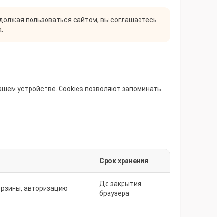
одолжая пользоваться сайтом, вы соглашаетесь
.
вашем устройстве. Cookies позволяют запоминать
Срок хранения
До закрытия
орзины, авторизацию
браузера