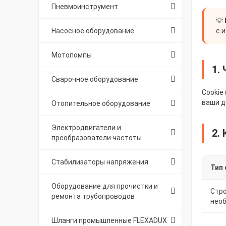
Пневмоинструмент
💡
Насосное оборудование
с 
Мотопомпы
1.
Сварочное оборудование
Cookie
ваши д
Отопительное оборудование
Электродвигатели и
2.
преобразователи частоты
Стабилизаторы напряжения
Тип 
Оборудование для прочистки и
Стро
ремонта трубопроводов
нео
Шланги промышленные FLEXADUX