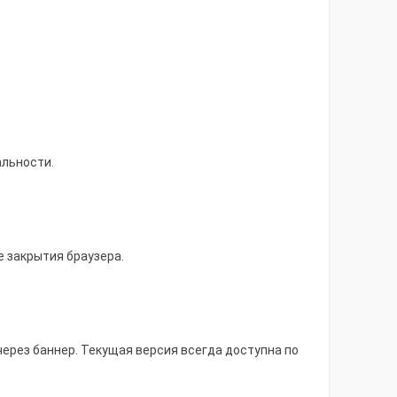
льности.
е закрытия браузера.
рез баннер. Текущая версия всегда доступна по