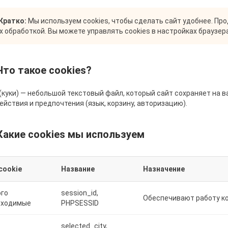
Кратко:
Мы используем cookies, чтобы сделать сайт удобнее. Пр
их обработкой. Вы можете управлять cookies в настройках браузера
 Что такое cookies?
 (куки) — небольшой текстовый файл, который сайт сохраняет на 
ействия и предпочтения (язык, корзину, авторизацию).
 Какие cookies мы используем
cookie
Название
Назначение
го
session_id,
Обеспечивают работу к
бходимые
PHPSESSID
selected_city,