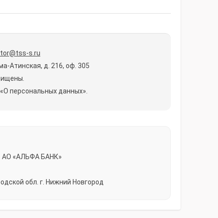
ctor@tss-s.ru
ма-Атинская, д. 216, оф. 305
щищены.
 «О персональных данных».
» АО «АЛЬФА БАНК»
одской обл. г. Нижний Новгород