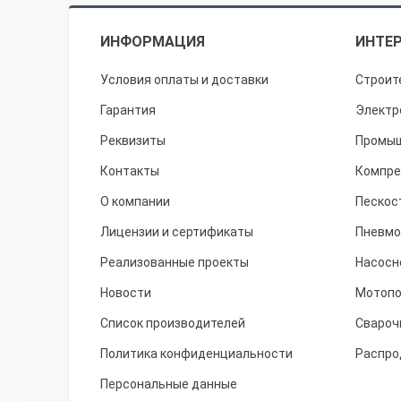
ИНФОРМАЦИЯ
ИНТЕР
Условия оплаты и доставки
Строит
Гарантия
Электр
Реквизиты
Промыш
Контакты
Компре
О компании
Пескос
Лицензии и сертификаты
Пневмо
Реализованные проекты
Насосн
Новости
Мотоп
Список производителей
Свароч
Политика конфиденциальности
Распро
Персональные данные