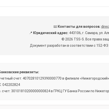
📧
Контакты для вопросов:
dire
📍
Юридический адрес:
443106, г. Самара, ул. Ал
© 2026 TSS-S. Все права за
Документ разработан в соответствии с 152-ФЗ
Банковские реквизиты:
четный счет: 40702810129390000770 в филиале «Нижегородский
: 042202824
. счет: 30101810200000000824 в ГРКЦ ГУ Банка России по Нижегор