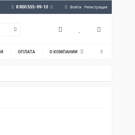
8 800 555-99-10
Войти
Регистрация
ТИ
ОПЛАТА
О КОМПАНИИ