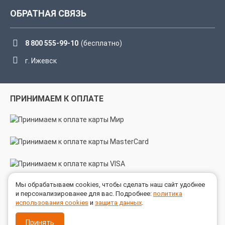
ОБРАТНАЯ СВЯЗЬ
8 800 555-99-10
(бесплатно)
г. Ижевск
ПРИНИМАЕМ К ОПЛАТЕ
Мы обрабатываем cookies, чтобы сделать наш сайт удобнее
МЫ В СОЦСЕТЯХ
и персонализированее для вас. Подробнее:
политика
использования cookies
и
защита данных
.
Принять