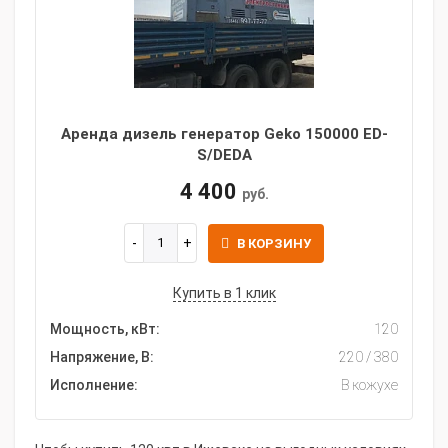
Аренда дизель генератор Geko 150000 ED-
S/DEDA
4 400
руб.
В КОРЗИНУ
Купить в 1 клик
Мощность, кВт:
120
Напряжение, В:
220 / 380
Исполнение:
В кожухе