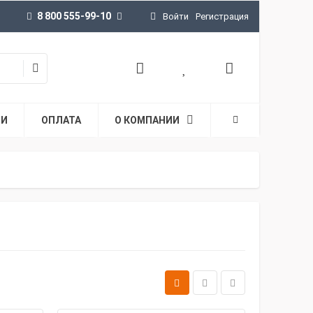
8 800 555-99-10
Войти
Регистрация
ТИ
ОПЛАТА
О КОМПАНИИ