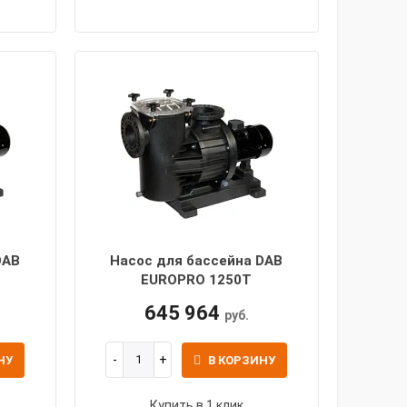
DAB
Насос для бассейна DAB
EUROPRO 1250T
645 964
руб.
НУ
В КОРЗИНУ
Купить в 1 клик