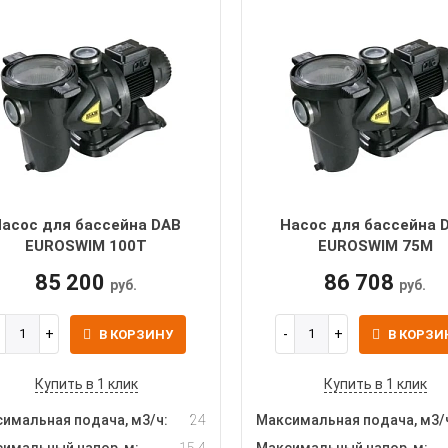
асос для бассейна DAB
Насос для бассейна 
EUROSWIM 100T
EUROSWIM 75M
85 200
86 708
руб.
руб.
В КОРЗИНУ
В КОРЗИ
Купить в 1 клик
Купить в 1 клик
имальная подача, м3/ч:
24
Максимальная подача, м3/