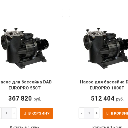
асос для бассейна DAB
Насос для бассейна 
EUROPRO 550T
EUROPRO 1000T
367 820
512 404
руб.
руб.
В КОРЗИНУ
В КОРЗИ
Купить в 1 клик
Купить в 1 клик