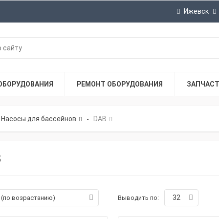
Ижевск
ОБОРУДОВАНИЯ
РЕМОНТ ОБОРУДОВАНИЯ
ЗАПЧАС
Насосы для бассейнов
DAB
-
B
32
а (по возрастанию)
Выводить по: