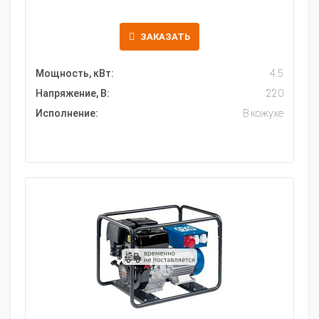
ЗАКАЗАТЬ
Мощность, кВт:
4.5
Напряжение, В:
220
Исполнение:
В кожухе