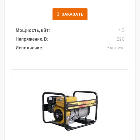
ЗАКАЗАТЬ
Мощность, кВт:
4.3
Напряжение, В:
220
Исполнение:
В кожухе