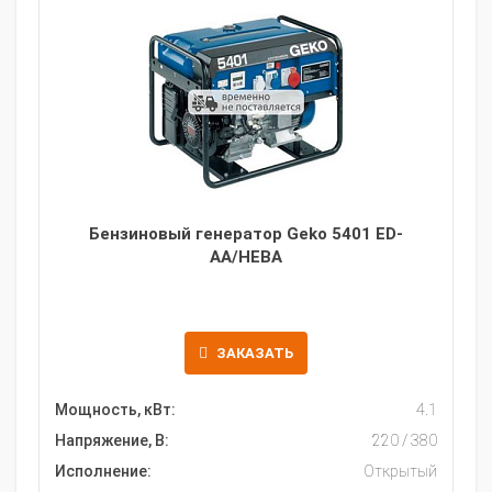
Бензиновый генератор Geko 5401 ED-
AA/HEBA
ЗАКАЗАТЬ
Мощность, кВт:
4.1
Напряжение, В:
220 / 380
Исполнение:
Открытый