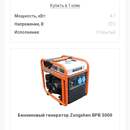
Купить в 1 клик
Мощность, кВт:
4.7
Напряжение, В:
220
Исполнение:
Открытый
Бензиновый генератор Zongshen BPB 5000