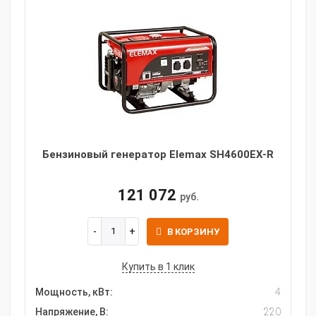
Бензиновый генератор Elemax SH4600EX-R
121 072
руб.
В КОРЗИНУ
Купить в 1 клик
Мощность, кВт:
4
Напряжение, В:
220