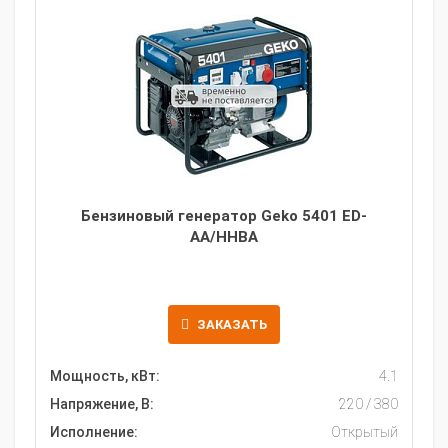
Бензиновый генератор Geko 5401 ED-
AA/HHBA
ЗАКАЗАТЬ
Мощность, кВт:
4.1
Напряжение, В:
220 / 380
Исполнение:
Открытый