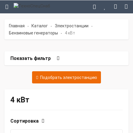
Главная
Каталог
Электростанции
-
-
-
Бензиновые генераторы
4 кВт
-
Показать фильтр
Подобрать электростанцию
4 кВт
Сортировка