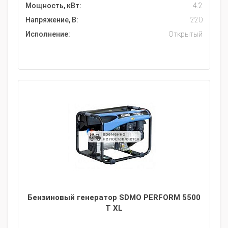
Мощность, кВт:
4.2
Напряжение, В:
220
Исполнение:
Открытый
Бензиновый генератор SDMO PERFORM 5500
T XL