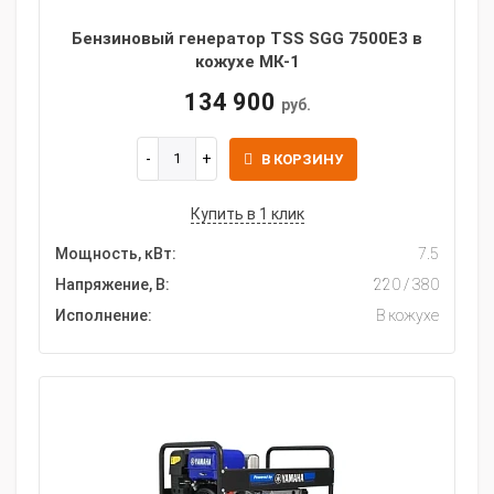
Бензиновый генератор TSS SGG 7500Е3 в
кожухе МК-1
134 900
руб.
В КОРЗИНУ
Купить в 1 клик
Мощность, кВт:
7.5
Напряжение, В:
220 / 380
Исполнение:
В кожухе