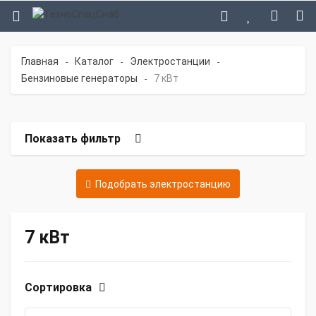
Главная
Каталог
Электростанции
-
-
-
Бензиновые генераторы
7 кВт
-
Показать фильтр
Подобрать электростанцию
7 кВт
Сортировка