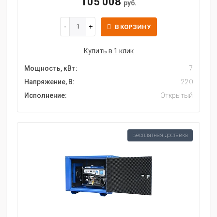
105 008
руб.
В КОРЗИНУ
Купить в 1 клик
Мощность, кВт:
7
Напряжение, В:
220
Исполнение:
Открытый
Бесплатная доставка