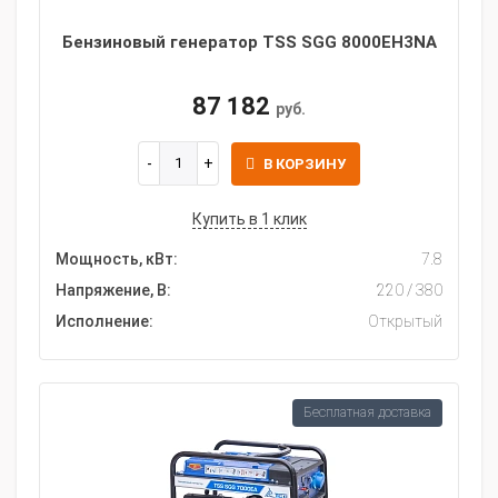
Бензиновый генератор TSS SGG 8000EH3NA
87 182
руб.
В КОРЗИНУ
Купить в 1 клик
Мощность, кВт:
7.8
Напряжение, В:
220 / 380
Исполнение:
Открытый
Бесплатная доставка