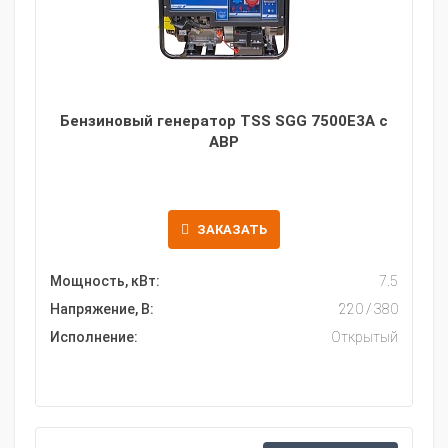
Бензиновый генератор TSS SGG 7500Е3A с
АВР
ЗАКАЗАТЬ
Мощность, кВт:
7.5
Напряжение, В:
220 / 380
Исполнение:
Открытый