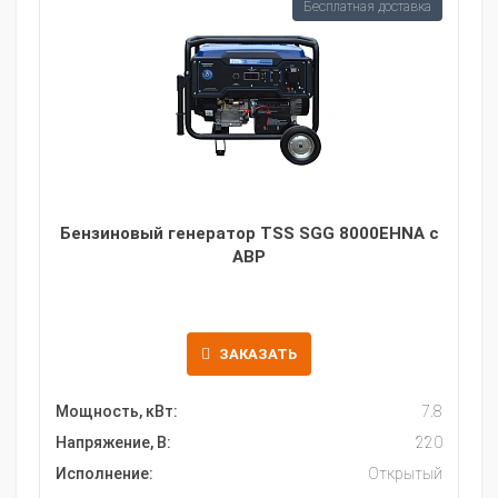
Бесплатная доставка
Бензиновый генератор TSS SGG 8000EHNA с
АВР
ЗАКАЗАТЬ
Мощность, кВт:
7.8
Напряжение, В:
220
Исполнение:
Открытый