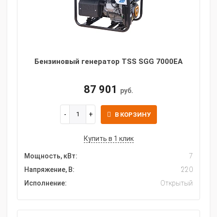
Бензиновый генератор TSS SGG 7000EA
87 901
руб.
В КОРЗИНУ
Купить в 1 клик
Мощность, кВт:
7
Напряжение, В:
220
Исполнение:
Открытый