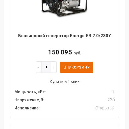
Бензиновый генератор Energo EB 7.0/230Y
150 095
руб.
В КОРЗИНУ
Купить в 1 клик
Мощность, кВт:
7
Напряжение, В:
220
Исполнение:
Открытый