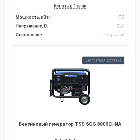
Купить в 1 клик
Мощность, кВт:
7.5
Напряжение, В:
220
Исполнение:
Открытый
Бесплатная доставка
Бензиновый генератор TSS SGG 8000EHNA