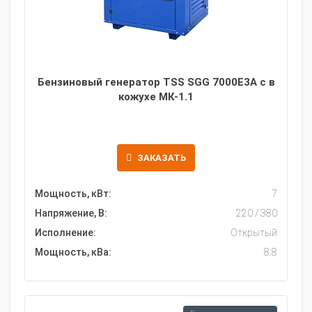
Бензиновый генератор TSS SGG 7000E3A с в
кожухе МК-1.1
ЗАКАЗАТЬ
Мощность, кВт:
7
Напряжение, В:
220 / 380
Исполнение:
Открытый
Мощность, кВа:
8.8