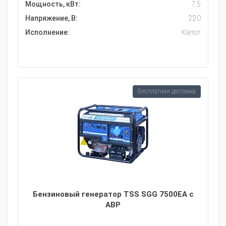
Мощность, кВт:
7.5
Напряжение, В:
220
Исполнение:
Капот
Бесплатная доставка
Бензиновый генератор TSS SGG 7500EA с
АВР