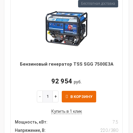
Бесплатная доставка
Бензиновый генератор TSS SGG 7500Е3A
92 954
руб.
В КОРЗИНУ
Купить в 1 клик
Мощность, кВт:
7.5
Напряжение, В:
220 / 380