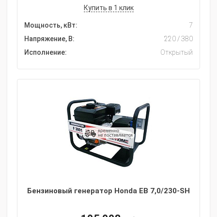
Купить в 1 клик
Мощность, кВт:
7
Напряжение, В:
220 / 380
Исполнение:
Открытый
Бензиновый генератор Honda EB 7,0/230-SH