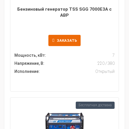
Бензиновый генератор TSS SGG 7000E3A с
АВР
ЗАКАЗАТЬ
Мощность, кВт:
7
Напряжение, В:
220 / 380
Исполнение:
Открытый
Бесплатная доставка