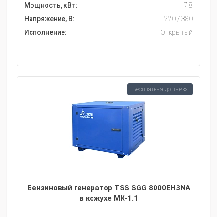
Мощность, кВт:
7.8
Напряжение, В:
220 / 380
Исполнение:
Открытый
Бесплатная доставка
Бензиновый генератор TSS SGG 8000EH3NA
в кожухе МК-1.1