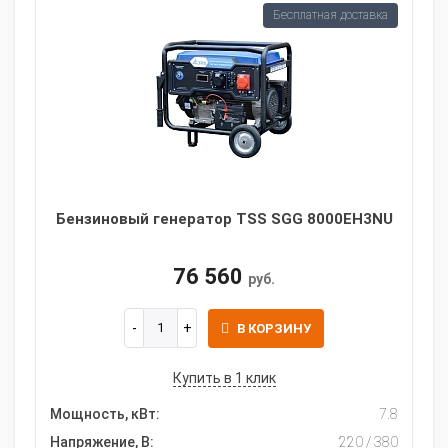
Бесплатная доставка
Бензиновый генератор TSS SGG 8000EH3NU
76 560
руб.
В КОРЗИНУ
Купить в 1 клик
Мощность, кВт:
7.8
Напряжение, В:
220 / 380