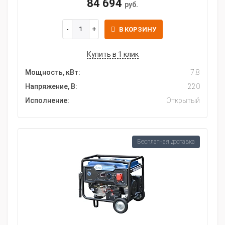
84 694
руб.
В КОРЗИНУ
Купить в 1 клик
Мощность, кВт:
7.8
Напряжение, В:
220
Исполнение:
Открытый
Бесплатная доставка