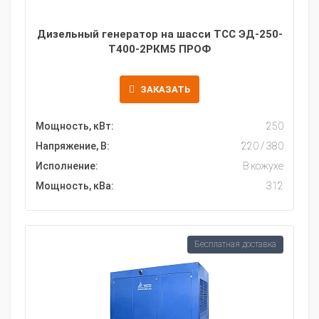
Дизельный генератор на шасси ТСС ЭД-250-
Т400-2РКМ5 ПРОФ
ЗАКАЗАТЬ
Мощность, кВт:
250
Напряжение, В:
220 / 380
Исполнение:
В кожухе
Мощность, кВа:
312
Бесплатная доставка