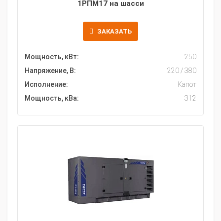
1РПМ17 на шасси
ЗАКАЗАТЬ
Мощность, кВт:
250
Напряжение, В:
220 / 380
Исполнение:
Капот
Мощность, кВа:
312