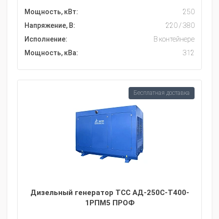
Мощность, кВт:
250
Напряжение, В:
220 / 380
Исполнение:
В контейнере
Мощность, кВа:
312
Бесплатная доставка
Дизельный генератор ТСС АД-250С-Т400-
1РПМ5 ПРОФ