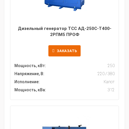
Дизельный генератор ТСС АД-250С-Т400-
2РПМ5 ПРОФ
ЗАКАЗАТЬ
Мощность, кВт:
250
Напряжение, В:
220 / 380
Исполнение:
Капот
Мощность, кВа:
312