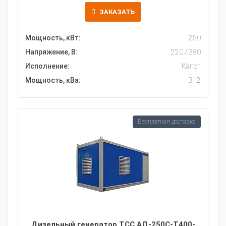
ЗАКАЗАТЬ
Мощность, кВт:
250
Напряжение, В:
220 / 380
Исполнение:
Капот
Мощность, кВа:
312
Бесплатная доставка
Дизельный генератор ТСС АД-250С-Т400-