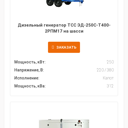
Дизельный генератор ТСС ЭД-250С-Т400-
2РПМ17 на шасси
ЗАКАЗАТЬ
Мощность, кВт:
250
Напряжение, В:
220 / 380
Исполнение:
Капот
Мощность, кВа:
312