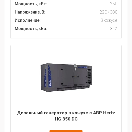
Мощность, кВт:
250
Напряжение, В:
220 / 380
Исполнение:
В кожухе
Мощность, кВа:
312
Дизельный генератор в кожухе с АВР Hertz
HG 350 DC