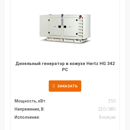
Дизельный генератор в кожухе Hertz HG 342
PC
ЗАКАЗАТЬ
Мощность, кВт:
250
Напряжение, В:
220 / 380
Исполнение:
В кожухе