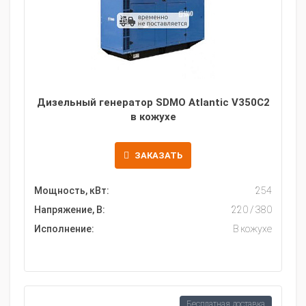
Дизельный генератор SDMO Atlantic V350C2
в кожухе
ЗАКАЗАТЬ
Мощность, кВт:
254
Напряжение, В:
220 / 380
Исполнение:
В кожухе
Бесплатная доставка