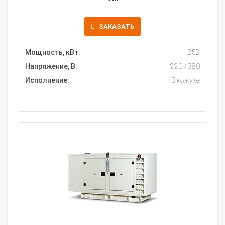
ЗАКАЗАТЬ
Мощность, кВт:
252
Напряжение, В:
220 / 380
Исполнение:
В кожухе