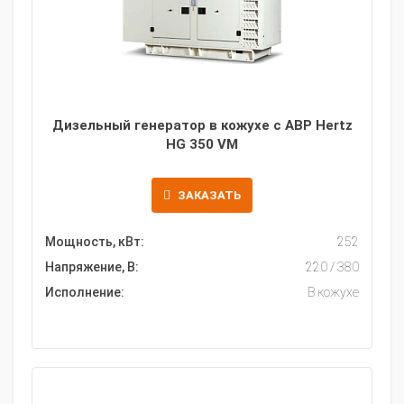
Дизельный генератор в кожухе с АВР Hertz
HG 350 VM
ЗАКАЗАТЬ
Мощность, кВт:
252
Напряжение, В:
220 / 380
Исполнение:
В кожухе