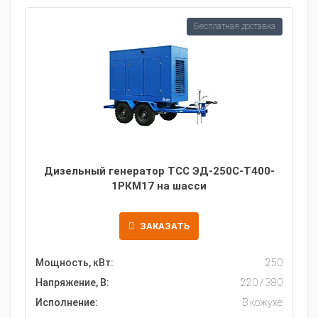
Бесплатная доставка
Дизельный генератор ТСС ЭД-250С-Т400-
1РКМ17 на шасси
ЗАКАЗАТЬ
Мощность, кВт:
250
Напряжение, В:
220 / 380
Исполнение:
В кожухе