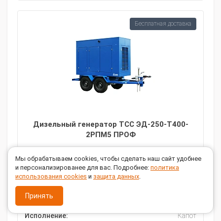
Бесплатная доставка
Дизельный генератор ТСС ЭД-250-Т400-
2РПМ5 ПРОФ
Мы обрабатываем cookies, чтобы сделать наш сайт удобнее
ЗАКАЗАТЬ
и персонализированее для вас. Подробнее:
политика
использования cookies
и
защита данных
.
Мощность, кВт:
250
Принять
Напряжение, В:
220 / 380
Исполнение:
Капот