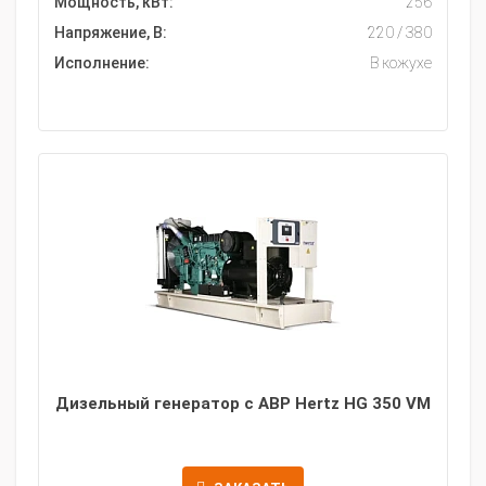
Мощность, кВт:
256
Напряжение, В:
220 / 380
Исполнение:
В кожухе
Дизельный генератор с АВР Hertz HG 350 VM