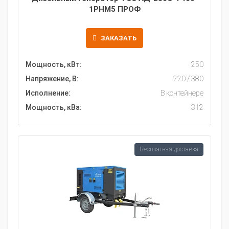
1РНМ5 ПРОФ
ЗАКАЗАТЬ
Мощность, кВт:
250
Напряжение, В:
220 / 380
Исполнение:
В контейнере
Мощность, кВа:
312
Бесплатная доставка