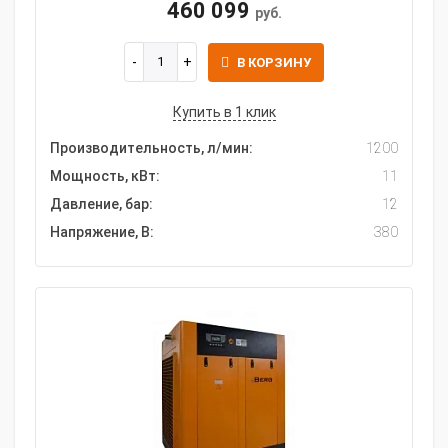
460 099
руб.
В КОРЗИНУ
Купить в 1 клик
Производительность, л/мин:
1200
Мощность, кВт:
11
Давление, бар:
12
Напряжение, В:
380