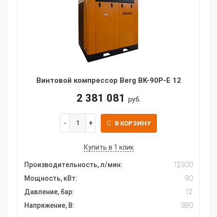
Винтовой компрессор Berg BK-90P-E 12
2 381 081
руб.
В КОРЗИНУ
Купить в 1 клик
Производительность, л/мин:
12300
Мощность, кВт:
90
Давление, бар:
12
Напряжение, В:
380