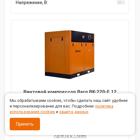
Напряжение, В:
380
Винтовой компрессор Berg BK-220-E 12
Мы обрабатываем cookies, чтобы сделать наш сайт удобнее
5 871 934
руб.
и персонализированее для вас. Подробнее:
политика
использования cookies
и
защита данных
.
В КОРЗИНУ
Принять
Купить в 1 клик