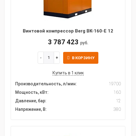
Винтовой компрессор Berg BK-160-E 12
3 787 423
руб.
В КОРЗИНУ
Купить в 1 клик
Производительность, л/мин:
19700
Мощность, кВт:
160
Давление, бар:
12
Напряжение, В:
380