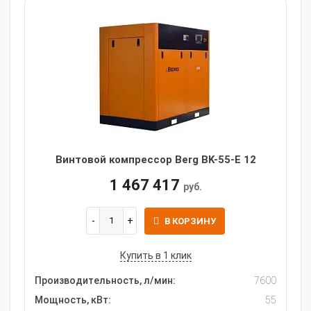
Винтовой компрессор Berg BK-55-E 12
1 467 417
руб.
В КОРЗИНУ
Купить в 1 клик
Производительность, л/мин:
7600
Мощность, кВт:
55