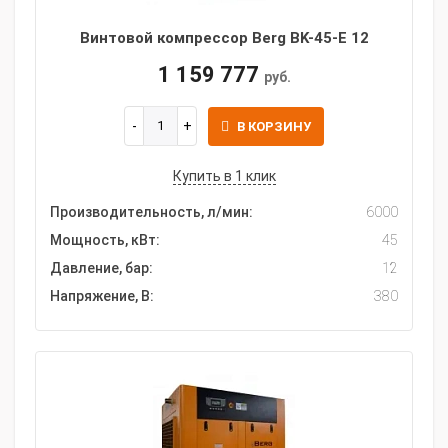
Винтовой компрессор Berg BK-45-E 12
1 159 777
руб.
В КОРЗИНУ
Купить в 1 клик
Производительность, л/мин:
6000
Мощность, кВт:
45
Давление, бар:
12
Напряжение, В:
380