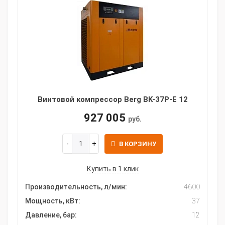
Винтовой компрессор Berg BK-37P-E 12
927 005
руб.
В КОРЗИНУ
Купить в 1 клик
Производительность, л/мин:
4600
Мощность, кВт:
37
Давление, бар:
12