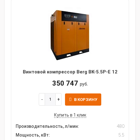
Винтовой компрессор Berg BK-5.5P-E 12
350 747
руб.
В КОРЗИНУ
Купить в 1 клик
Производительность, л/мин:
480
Мощность, кВт:
5.5