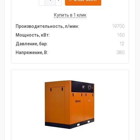
Купить в 1 клик
Производительность, л/мин:
19700
Мощность, кВт:
160
Давление, бар:
12
Напряжение, В:
380