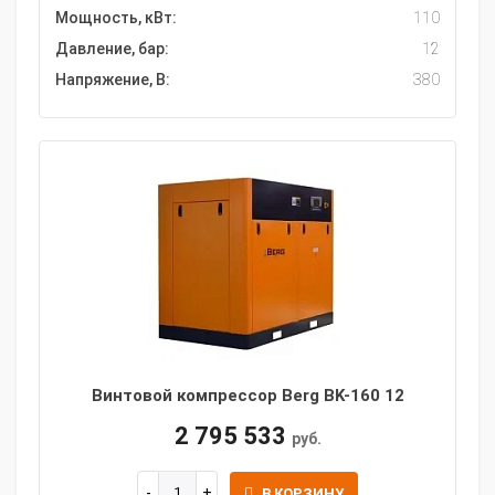
Мощность, кВт:
110
Давление, бар:
12
Напряжение, В:
380
Винтовой компрессор Berg BK-160 12
2 795 533
руб.
В КОРЗИНУ