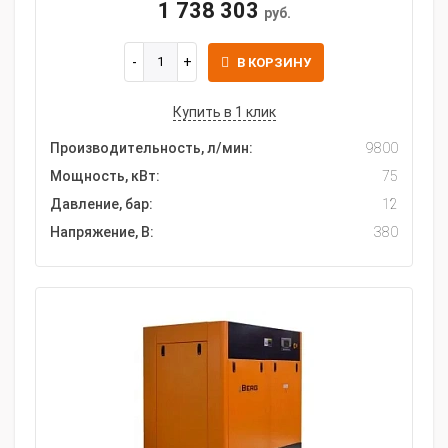
1 738 303
руб.
В КОРЗИНУ
Купить в 1 клик
Производительность, л/мин:
9800
Мощность, кВт:
75
Давление, бар:
12
Напряжение, В:
380