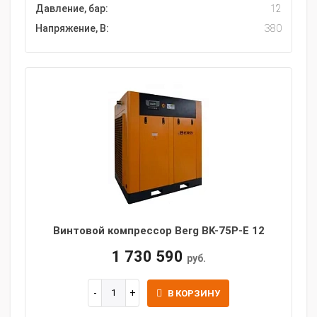
Давление, бар:
12
Напряжение, В:
380
Винтовой компрессор Berg BK-75P-E 12
1 730 590
руб.
В КОРЗИНУ