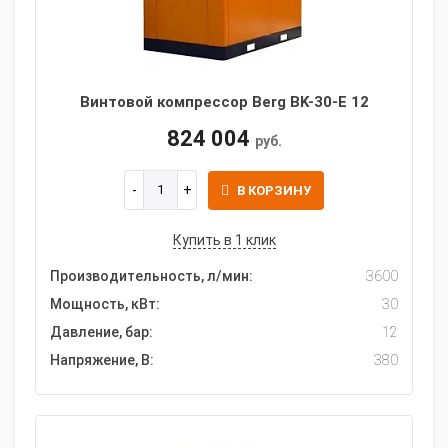
Винтовой компрессор Berg BK-30-E 12
824 004
руб.
В КОРЗИНУ
Купить в 1 клик
Производительность, л/мин:
3600
Мощность, кВт:
30
Давление, бар:
12
Напряжение, В:
380