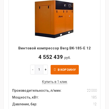
Винтовой компрессор Berg BK-185-E 12
4 552 439
руб.
В КОРЗИНУ
Купить в 1 клик
Производительность, л/мин:
22000
Мощность, кВт:
185
Давление, бар:
12