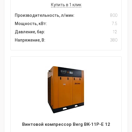
Купить в 1 клик
Производительность, л/мин:
800
Мощность, кВт:
7.5
Давление, бар:
12
Напряжение, В:
380
Винтовой компрессор Berg BK-11P-E 12