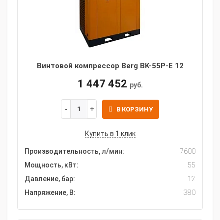
Винтовой компрессор Berg BK-55P-E 12
1 447 452
руб.
В КОРЗИНУ
Купить в 1 клик
Производительность, л/мин:
7600
Мощность, кВт:
55
Давление, бар:
12
Напряжение, В:
380