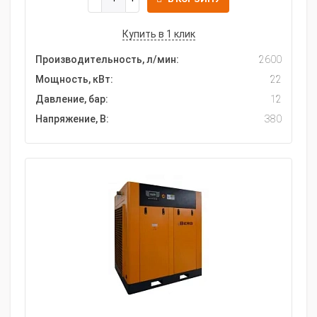
Купить в 1 клик
Производительность, л/мин:
2600
Мощность, кВт:
22
Давление, бар:
12
Напряжение, В:
380