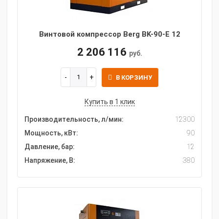
Винтовой компрессор Berg BK-90-E 12
2 206 116
руб.
В КОРЗИНУ
Купить в 1 клик
Производительность, л/мин:
12300
Мощность, кВт:
90
Давление, бар:
12
Напряжение, В:
380