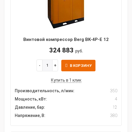
Винтовой компрессор Berg BK-4P-E 12
324 883
руб.
В КОРЗИНУ
Купить в 1 клик
Производительность, л/мин:
350
Мощность, кВт:
4
Давление, бар:
12
Напряжение, В:
380