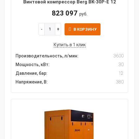
Винтовой компрессор Berg BK-30P-E 12
823 097
руб.
В КОРЗИНУ
Купить в 1 клик
Производительность, л/мин:
3600
Мощность, кВт:
30
Давление, бар:
12
Напряжение, В:
380