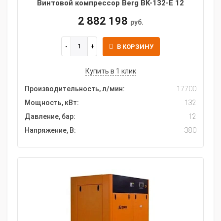
Винтовой компрессор Berg BK-132-E 12
2 882 198
руб.
В КОРЗИНУ
Купить в 1 клик
Производительность, л/мин:
17700
Мощность, кВт:
132
Давление, бар:
12
Напряжение, В:
380