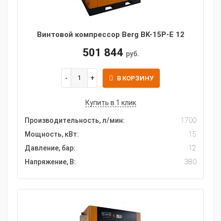
Винтовой компрессор Berg BK-15P-E 12
501 844
руб.
В КОРЗИНУ
Купить в 1 клик
Производительность, л/мин:
1700
Мощность, кВт:
15
Давление, бар:
12
Напряжение, В:
380