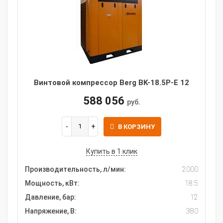
Винтовой компрессор Berg BK-18.5P-E 12
588 056
руб.
В КОРЗИНУ
Купить в 1 клик
Производительность, л/мин:
2000
Мощность, кВт:
18.5
Давление, бар:
12
Напряжение, В:
380