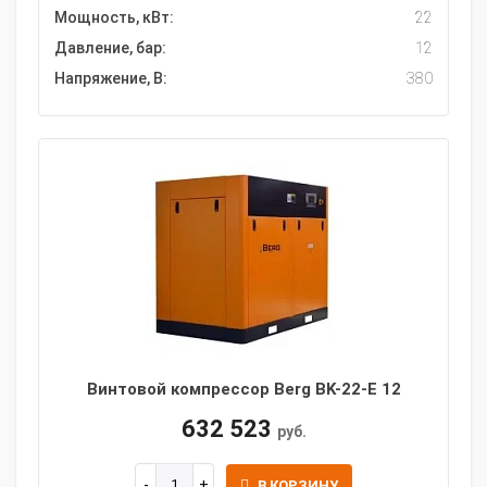
Мощность, кВт:
22
Давление, бар:
12
Напряжение, В:
380
Винтовой компрессор Berg BK-22-E 12
632 523
руб.
В КОРЗИНУ