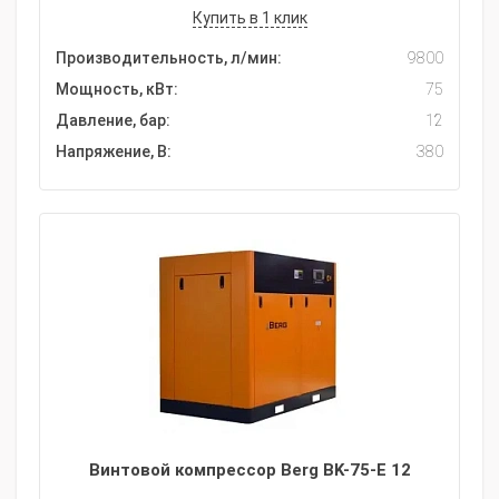
Купить в 1 клик
Производительность, л/мин:
9800
Мощность, кВт:
75
Давление, бар:
12
Напряжение, В:
380
Винтовой компрессор Berg BK-75-E 12