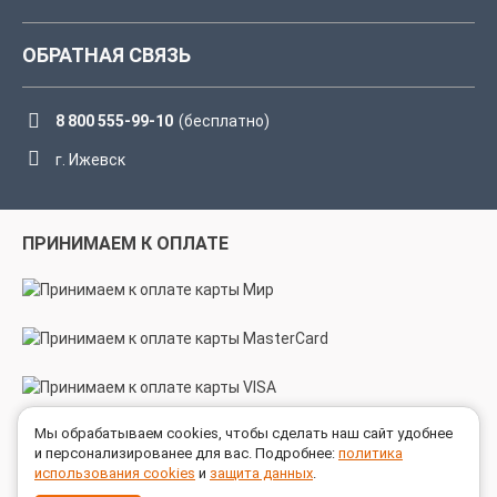
ОБРАТНАЯ СВЯЗЬ
8 800 555-99-10
(бесплатно)
г. Ижевск
ПРИНИМАЕМ К ОПЛАТЕ
Мы обрабатываем cookies, чтобы сделать наш сайт удобнее
МЫ В СОЦСЕТЯХ
и персонализированее для вас. Подробнее:
политика
использования cookies
и
защита данных
.