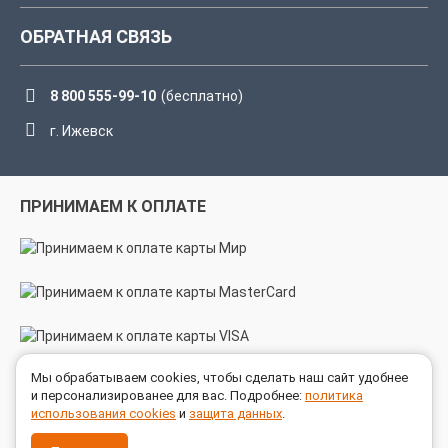
ОБРАТНАЯ СВЯЗЬ
8 800 555-99-10
(бесплатно)
г. Ижевск
ПРИНИМАЕМ К ОПЛАТЕ
Мы обрабатываем cookies, чтобы сделать наш сайт удобнее
МЫ В СОЦСЕТЯХ
и персонализированее для вас. Подробнее:
политика
использования cookies
и
защита данных
.