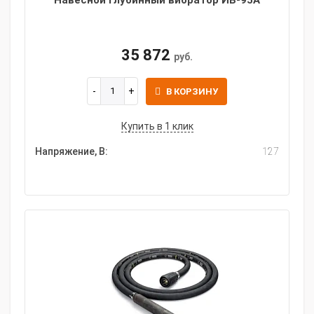
Навесной глубинный вибратор ИВ-95А
35 872
руб.
В КОРЗИНУ
Купить в 1 клик
Напряжение, В:
127