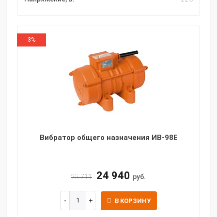
3%
Вибратор общего назначения ИВ-98Е
24 940
25 711
руб.
В КОРЗИНУ