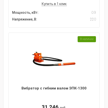
Купить в 1 клик
Мощность, кВт:
0.9
Напряжение, В:
220
В наличии
Вибратор с гибким валом ЭПК-1300
31 246
руб.