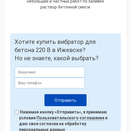
небольших и частных работ по заливке
раствор-бетонной смеси.
Хотите купить вибратор для
бетона 220 В в Ижевске?
Но не знаете, какой выбрать?
Нажимая кнопку «Отправить», я принимаю
условия
Пользовательского соглашения
и
даю свое согласие на обработку
персональных данных