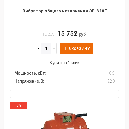
Вибратор общего назначения ЭВ-320Е
15 752
16 239
руб.
В КОРЗИНУ
Купить в 1 клик
Мощность, кВт:
0.2
Напряжение, В:
220
3%