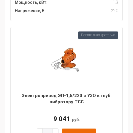
Мощность, кВт:
1.3
Напряжение, В:
220
Бесплатная доставка
Электропривод ЭП-1,5/220 с УЗО к глуб.
вибратору ТСС
9 041
руб.