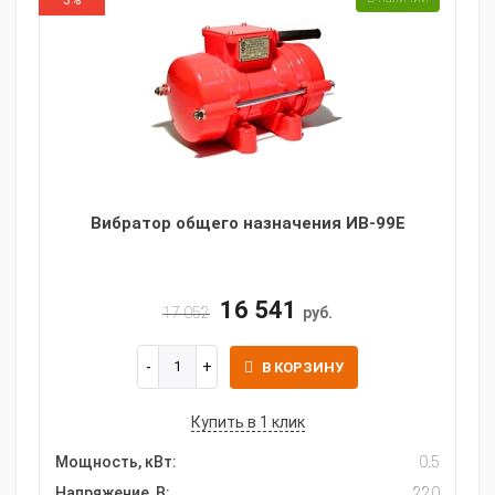
3%
Вибратор общего назначения ИВ-99E
16 541
17 052
руб.
В КОРЗИНУ
Купить в 1 клик
Мощность, кВт:
0.5
Напряжение, В:
220