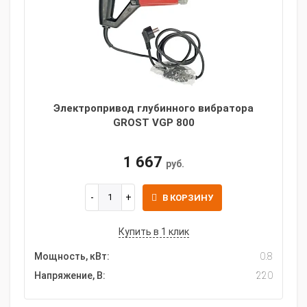
Электропривод глубинного вибратора
GROST VGP 800
1 667
руб.
В КОРЗИНУ
Купить в 1 клик
Мощность, кВт:
0.8
Напряжение, В:
220