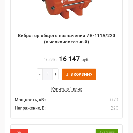
Вибратор общего назначения ИВ-111А/220
(высокочастотный)
16 147
16 646
руб.
В КОРЗИНУ
Купить в 1 клик
Мощность, кВт:
0.79
Напряжение, В:
220
В наличии