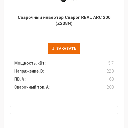
Сварочный инвертор Сварог REAL ARC 200
(Z238N)
ЗАКАЗАТЬ
Мощность, кВт:
5.7
Напряжение, В:
220
ПВ, %:
60
Сварочный ток, А:
200