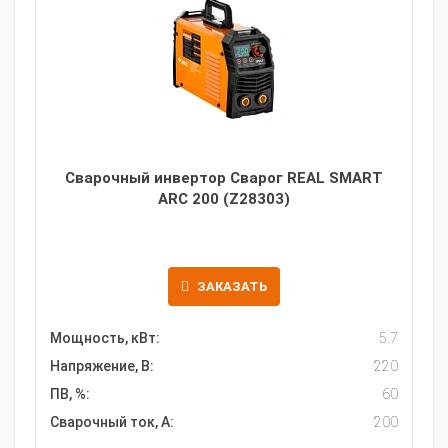
Сварочный инвертор Сварог REAL SMART
ARC 200 (Z28303)
ЗАКАЗАТЬ
Мощность, кВт:
5.7
Напряжение, В:
220
ПВ, %:
60
Сварочный ток, А:
200