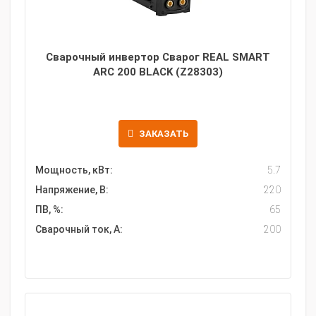
Сварочный инвертор Сварог REAL SMART
ARC 200 BLACK (Z28303)
ЗАКАЗАТЬ
Мощность, кВт:
5.7
Напряжение, В:
220
ПВ, %:
65
Сварочный ток, А:
200