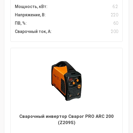
Мощность, кВт:
6.2
Напряжение, В:
220
ПВ, %:
60
Сварочный ток, А:
200
Сварочный инвертор Сварог PRO ARC 200
(Z209S)