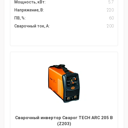
Мощность, кВт:
5.7
Напряжение, В:
220
ПВ, %:
60
Сварочный ток, А:
200
Сварочный инвертор Сварог TECH ARC 205 B
(Z203)