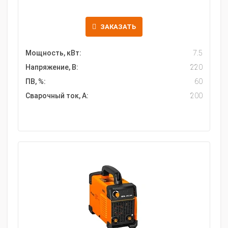
ЗАКАЗАТЬ
Мощность, кВт:
7.5
Напряжение, В:
220
ПВ, %:
60
Сварочный ток, А:
200