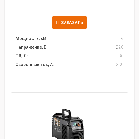
ЗАКАЗАТЬ
Мощность, кВт:
9
Напряжение, В:
220
ПВ, %:
80
Сварочный ток, А:
200