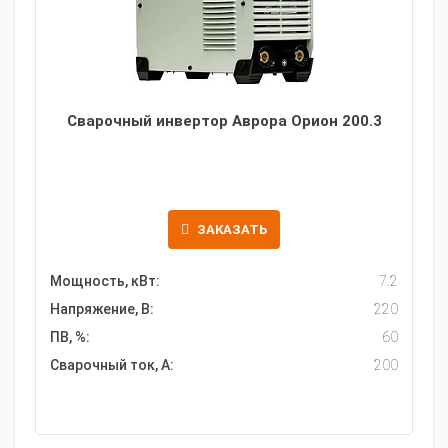
Сварочный инвертор Аврора Орион 200.3
ЗАКАЗАТЬ
Мощность, кВт:
7.2
Напряжение, В:
220
ПВ, %:
60
Сварочный ток, А:
200