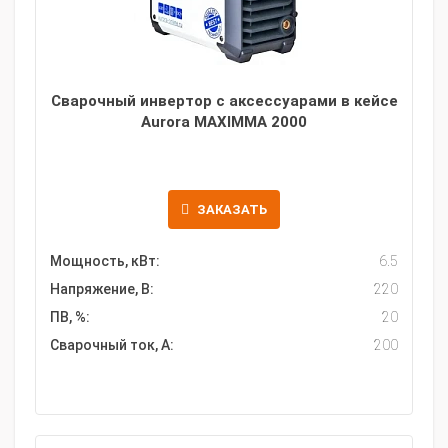
Сварочный инвертор с аксессуарами в кейсе
Aurora MAXIMMA 2000
ЗАКАЗАТЬ
Мощность, кВт:
6.5
Напряжение, В:
220
ПВ, %:
20
Сварочный ток, А:
200