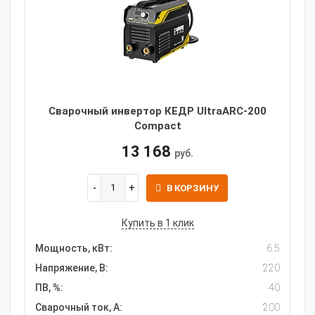
Сварочный инвертор КЕДР UltraARC-200
Compact
13 168
руб.
В КОРЗИНУ
Купить в 1 клик
Мощность, кВт:
6.5
Напряжение, В:
220
ПВ, %:
40
Сварочный ток, А:
200