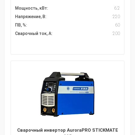
Мощность, кВт:
6.2
Напряжение, В:
220
ПВ, %:
60
Сварочный ток, А:
200
Сварочный инвертор AuroraPRO STICKMATE