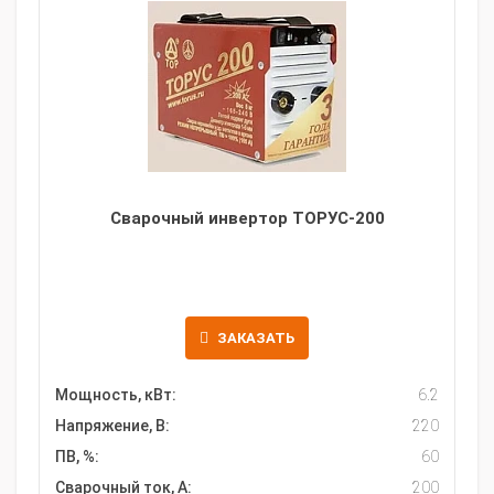
Сварочный инвертор ТОРУС-200
ЗАКАЗАТЬ
Мощность, кВт:
6.2
Напряжение, В:
220
ПВ, %:
60
Сварочный ток, А:
200