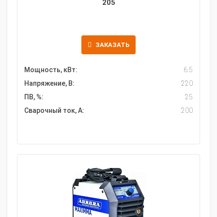
205
ЗАКАЗАТЬ
Мощность, кВт:
6.5
Напряжение, В:
220
ПВ, %:
25
Сварочный ток, А:
200