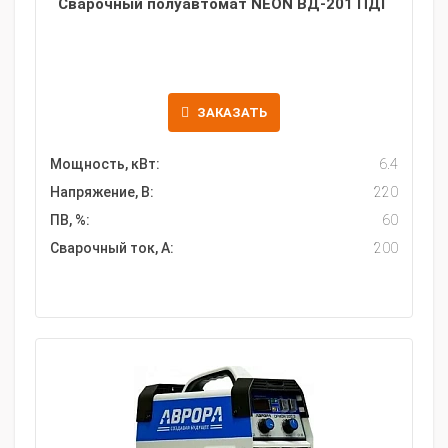
Сварочный полуавтомат NEON ВД-201 ПДГ
ЗАКАЗАТЬ
Мощность, кВт:
6.4
Напряжение, В:
220
ПВ, %:
60
Сварочный ток, А:
200