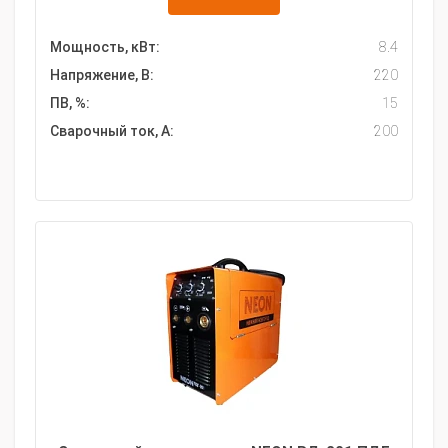
Мощность, кВт:
8.4
Напряжение, В:
220
ПВ, %:
15
Сварочный ток, А:
200