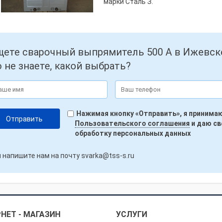
марки Сталь З.
ете сварочный выпрямитель 500 А в Ижевск
 не знаете, какой выбрать?
Нажимая кнопку «Отправить», я принима
Пользовательского соглашения
и даю св
обработку персональных данных
 напишите нам на почту
svarka@tss-s.ru
НЕТ - МАГАЗИН
УСЛУГИ