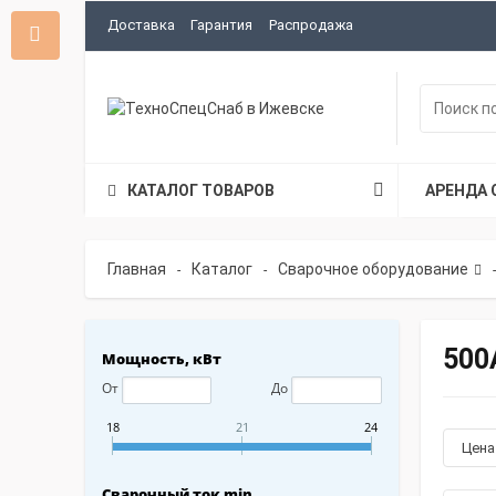
Доставка
Гарантия
Распродажа
КАТАЛОГ ТОВАРОВ
АРЕНДА 
Главная
Каталог
Сварочное оборудование
-
-
-
500
Мощность, кВт
От
До
18
21
24
Цен
Сварочный ток min