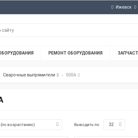
Ижевск
ОБОРУДОВАНИЯ
РЕМОНТ ОБОРУДОВАНИЯ
ЗАПЧАС
Сварочные выпрямители
500А
-
А
32
а (по возрастанию)
Выводить по: