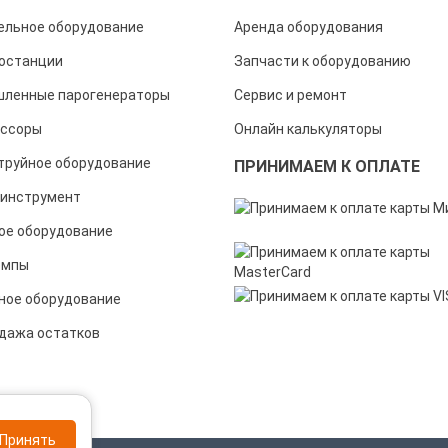
ельное оборудование
Аренда оборудования
останции
Запчасти к оборудованию
ленные парогенераторы
Сервис и ремонт
ссоры
Онлайн калькуляторы
труйное оборудование
ПРИНИМАЕМ К ОПЛАТЕ
инструмент
ое оборудование
омпы
ное оборудование
дажа остатков
Принять