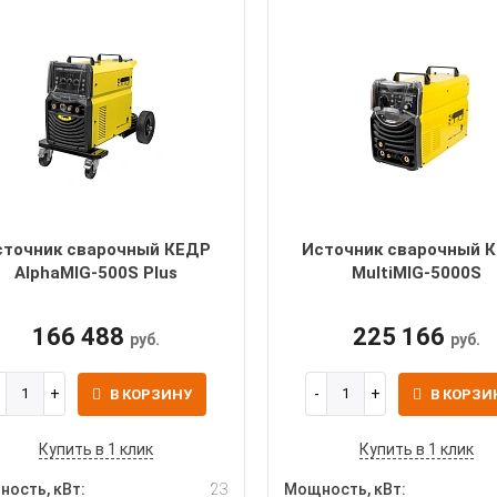
сточник сварочный КЕДР
Источник сварочный 
AlphaMIG-500S Plus
MultiMIG-5000S
166 488
225 166
руб.
руб.
В КОРЗИНУ
В КОРЗИ
Купить в 1 клик
Купить в 1 клик
ость, кВт:
23
Мощность, кВт: