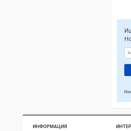
Ищ
Но
Или
ИНФОРМАЦИЯ
ИНТЕР