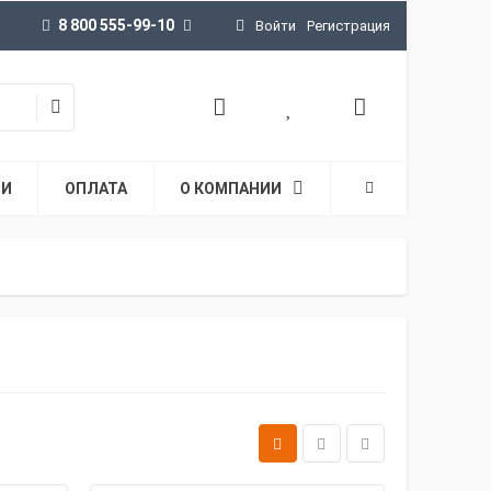
8 800 555-99-10
Войти
Регистрация
ТИ
ОПЛАТА
О КОМПАНИИ