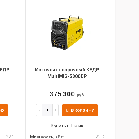
КЕДР
Источник сварочный КЕДР
MultiMIG-5000DP
375 300
руб.
НУ
В КОРЗИНУ
Купить в 1 клик
22.9
Мощность, кВт:
22.9