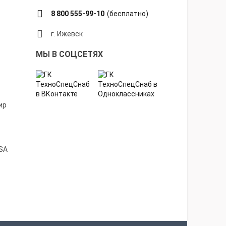
8 800 555-99-10
(бесплатно)
г. Ижевск
МЫ В СОЦСЕТЯХ