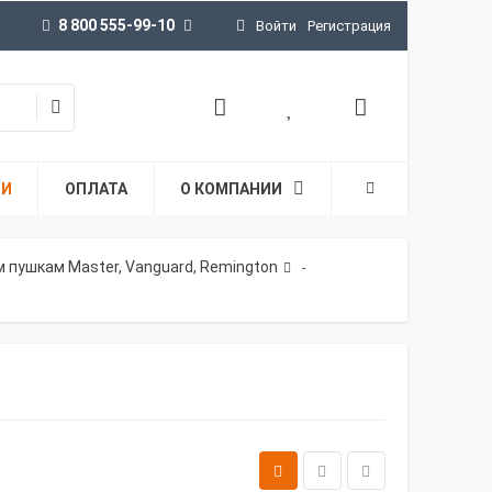
8 800 555-99-10
Войти
Регистрация
ТИ
ОПЛАТА
О КОМПАНИИ
 пушкам Master, Vanguard, Remington
-