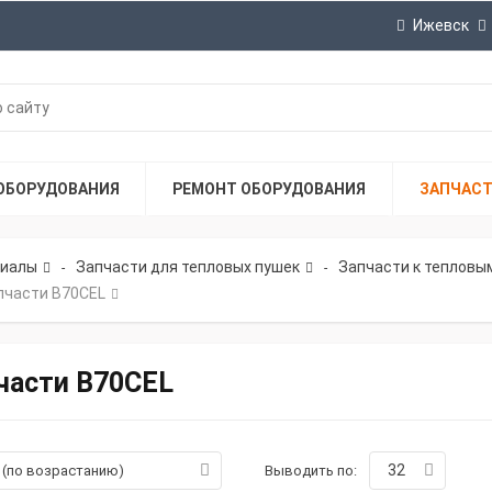
Ижевск
ОБОРУДОВАНИЯ
РЕМОНТ ОБОРУДОВАНИЯ
ЗАПЧАС
риалы
Запчасти для тепловых пушек
Запчасти к тепловым
-
-
пчасти B70CEL
части B70CEL
32
а (по возрастанию)
Выводить по: