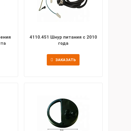
ления
4110.451 Шнур питания с 2010
нта
года
ЗАКАЗАТЬ