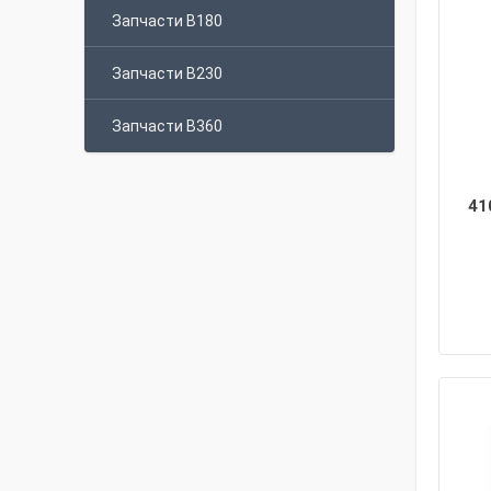
Запчасти B180
Запчасти B230
Запчасти B360
41