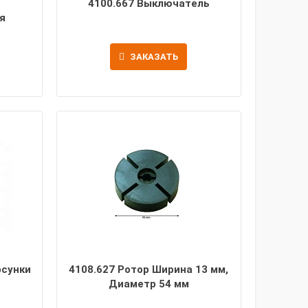
4100.667 Выключатель
я
ЗАКАЗАТЬ
рсунки
4108.627 Ротор Ширина 13 мм,
Диаметр 54 мм