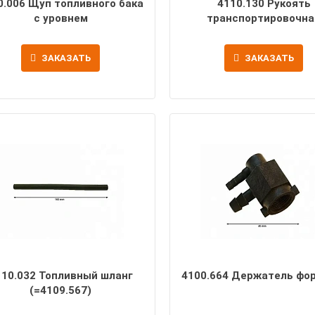
0.006 Щуп топливного бака
4110.130 Рукоять
с уровнем
транспортировочна
ЗАКАЗАТЬ
ЗАКАЗАТЬ
110.032 Топливный шланг
4100.664 Держатель фо
(=4109.567)