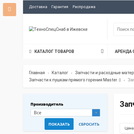
Доставка
Гарантия
Распродажа
КАТАЛОГ ТОВАРОВ
АРЕНДА 
Главная
Каталог
Запчасти и расходные мате
-
-
Запчасти к пушкам прямого горения Master
За
-
Зап
Производитель
Все
Цен